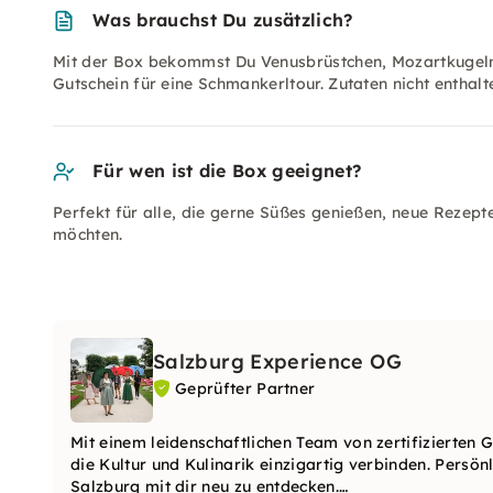
Was brauchst Du zusätzlich?
Mit der Box bekommst Du Venusbrüstchen, Mozartkugeln,
Gutschein für eine Schmankerltour. Zutaten nicht enthalt
Für wen ist die Box geeignet?
Perfekt für alle, die gerne Süßes genießen, neue Reze
möchten.
Salzburg Experience OG
Geprüfter Partner
Mit einem leidenschaftlichen Team von zertifizierten G
die Kultur und Kulinarik einzigartig verbinden. Persön
Salzburg mit dir neu zu entdecken.