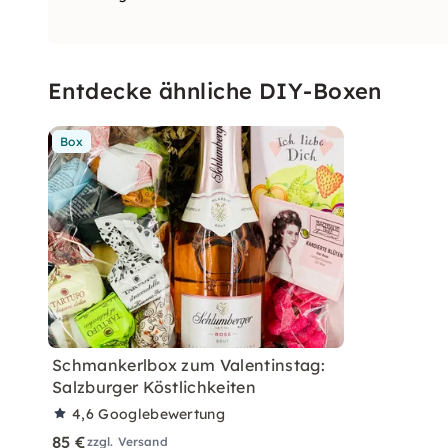
Entdecke ähnliche DIY-Boxen
Box
Schmankerlbox zum Valentinstag:
Salzburger Köstlichkeiten
4,6
Googlebewertung
85 €
zzgl. Versand