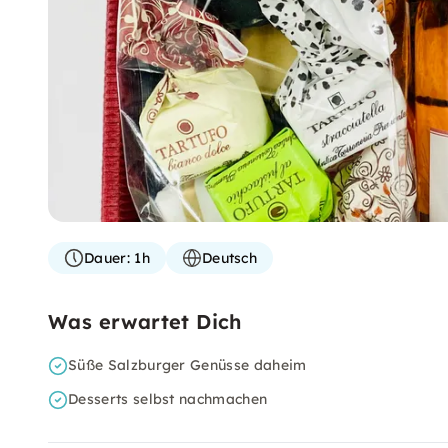
Dauer:
1h
Deutsch
Was erwartet Dich
Süße Salzburger Genüsse daheim
Desserts selbst nachmachen