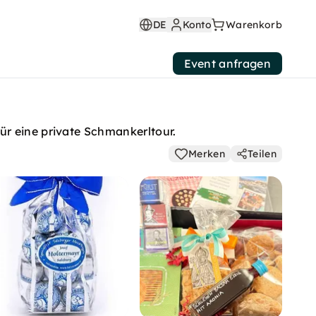
DE
Konto
Warenkorb
Event anfragen
ür eine private Schmankerltour.
Merken
Teilen