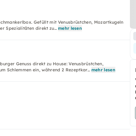
Schmankerlbox. Gefüllt mit Venusbrüstchen, Mozartkugeln
r Spezialitäten direkt zu…
mehr lesen
zburger Genuss direkt zu Hause: Venusbrüstchen,
zum Schlemmen ein, während 2 Rezeptkar…
mehr lesen