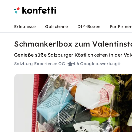
Erlebnisse
Gutscheine
DIY-Boxen
Für Firme
Schmankerlbox zum Valentinsta
Genieße süße Salzburger Köstlichkeiten in der Va
Salzburg Experience OG
4.6
Googlebewertung