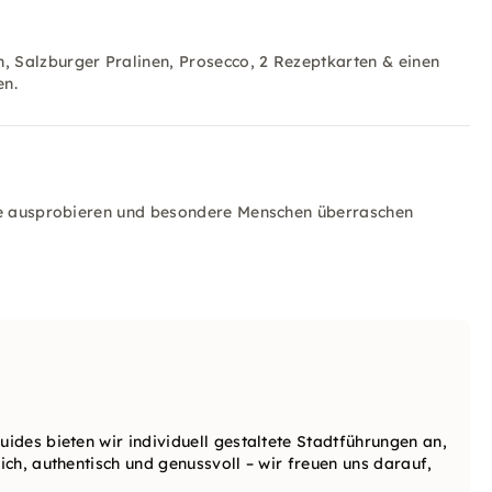
 Salzburger Pralinen, Prosecco, 2 Rezeptkarten & einen
en.
pte ausprobieren und besondere Menschen überraschen
uides bieten wir individuell gestaltete Stadtführungen an,
lich, authentisch und genussvoll – wir freuen uns darauf,