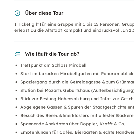
Über diese Tour
1 Ticket gilt für eine Gruppe mit 1 bis 15 Personen. Gru
erlebst Du die Altstadt kompakt und eindrucksvoll. In 2,
Wie läuft die Tour ab?
Treffpunkt am Schloss Mirabell
Start im barocken Mirabellgarten mit Panoramablick
Spaziergang durch die Getreidegasse & zum Grünma
Station bei Mozarts Geburtshaus (Außenbesichtigung
Blick zur Festung Hohensalzburg und Infos zur Gesch
Abgelegene Gassen & Spuren der Stadtgeschichte en
Besuch des Benediktinerklosters mit ältester Bäckere
Spannende Anekdoten über Doppler, Krafft & Co.
Empfehlungen für Cafés, Biergärten & echte Handwe