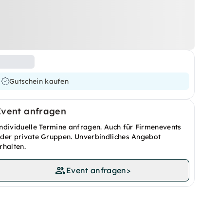
Gutschein kaufen
Event anfragen
ndividuelle Termine anfragen. Auch für Firmenevents
der private Gruppen. Unverbindliches Angebot
rhalten.
Event anfragen
>