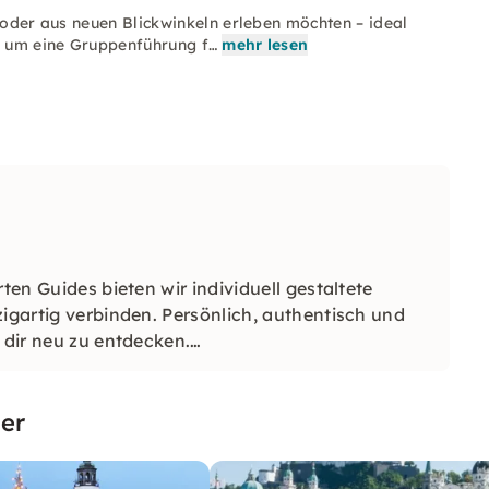
n oder aus neuen Blickwinkeln erleben möchten – ideal
ch um eine Gruppenführung f…
mehr lesen
ten Guides bieten wir individuell gestaltete
zigartig verbinden. Persönlich, authentisch und
 dir neu zu entdecken.
er