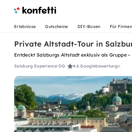
Erlebnisse
Gutscheine
DIY-Boxen
Für Firme
Private Altstadt-Tour in Salzbu
Entdeckt Salzburgs Altstadt exklusiv als Gruppe 
Salzburg Experience OG
4.6
Googlebewertung