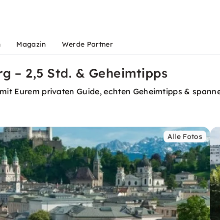
n
Magazin
Werde Partner
rg – 2,5 Std. & Geheimtipps
– mit Eurem privaten Guide, echten Geheimtipps & spanne
Alle Fotos