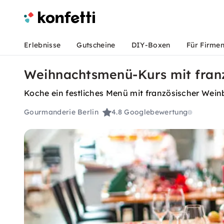
Erlebnisse
Gutscheine
DIY-Boxen
Für Firme
Weihnachtsmenü-Kurs mit franz
Koche ein festliches Menü mit französischer Wein
Gourmanderie Berlin
4.8
Googlebewertung