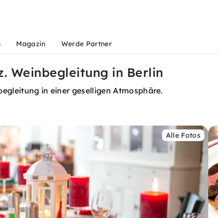
n
Magazin
Werde Partner
. Weinbegleitung in Berlin
begleitung in einer geselligen Atmosphäre.
Alle Fotos