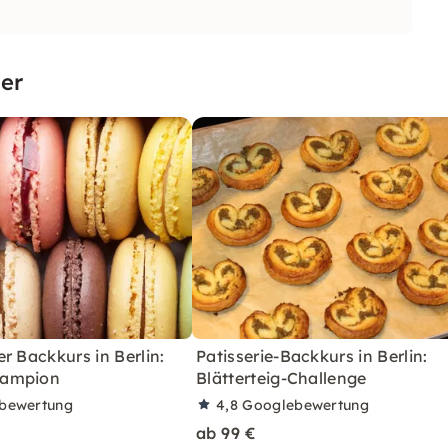
er
r Backkurs in Berlin:
Patisserie-Backkurs in Berlin:
hampion
Blätterteig-Challenge
bewertung
4,8
Googlebewertung
ab 99 €