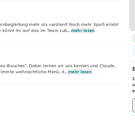
einbegleitung mehr als verdient! Noch mehr Spaß erlebt
 könnt ihr auf das im Team zub…
mehr lesen
es-Bouches“. Dabei lernen wir uns kennen und Claude,
timmte weihnachtliche Menü, d…
mehr lesen
I
o
e