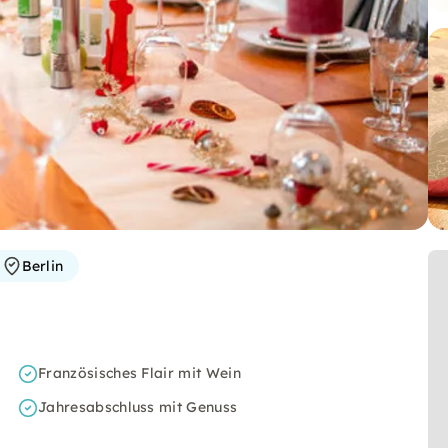
Berlin
Französisches Flair mit Wein
Jahresabschluss mit Genuss