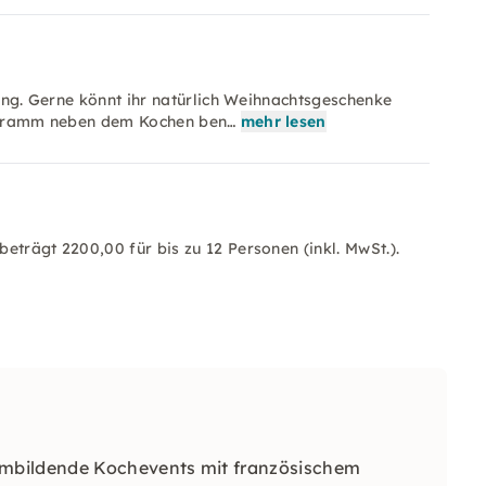
gung. Gerne könnt ihr natürlich Weihnachtsgeschenke
Programm neben dem Kochen ben…
mehr lesen
eträgt 2200,00 für bis zu 12 Personen (inkl. MwSt.).
ambildende Kochevents mit französischem