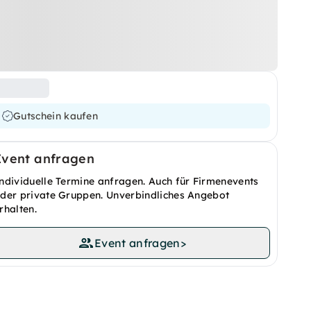
Gutschein kaufen
Event anfragen
ndividuelle Termine anfragen. Auch für Firmenevents
der private Gruppen. Unverbindliches Angebot
rhalten.
Event anfragen
>