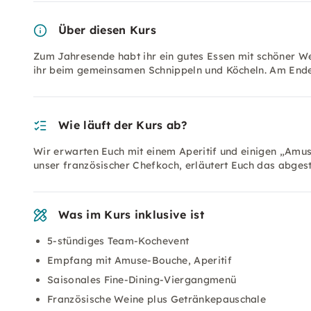
Über diesen Kurs
Zum Jahresende habt ihr ein gutes Essen mit schöner W
ihr beim gemeinsamen Schnippeln und Köcheln. Am Ende
Wie läuft der Kurs ab?
Wir erwarten Euch mit einem Aperitif und einigen „Amus
unser französischer Chefkoch, erläutert Euch das abges
Was im Kurs inklusive ist
5-stündiges Team-Kochevent
Empfang mit Amuse-Bouche, Aperitif
Saisonales Fine-Dining-Viergangmenü
Französische Weine plus Getränkepauschale