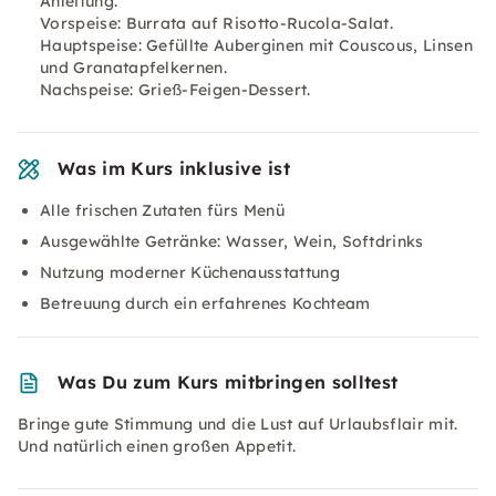
Anleitung.
Vorspeise: Burrata auf Risotto-Rucola-Salat.
Hauptspeise: Gefüllte Auberginen mit Couscous, Linsen
und Granatapfelkernen.
Nachspeise: Grieß-Feigen-Dessert.
Was im Kurs inklusive ist
Alle frischen Zutaten fürs Menü
Ausgewählte Getränke: Wasser, Wein, Softdrinks
Nutzung moderner Küchenausstattung
Betreuung durch ein erfahrenes Kochteam
Was Du zum Kurs mitbringen solltest
Bringe gute Stimmung und die Lust auf Urlaubsflair mit.
Und natürlich einen großen Appetit.