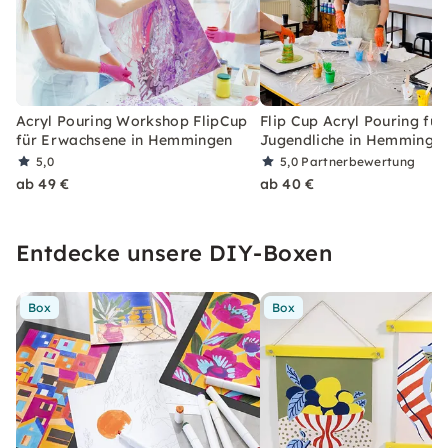
Acryl Pouring Workshop FlipCup
Flip Cup Acryl Pouring für
für Erwachsene in Hemmingen
Jugendliche in Hemminge
5,0
5,0
Partnerbewertung
ab 49 €
ab 40 €
Entdecke unsere DIY-Boxen
Box
Box