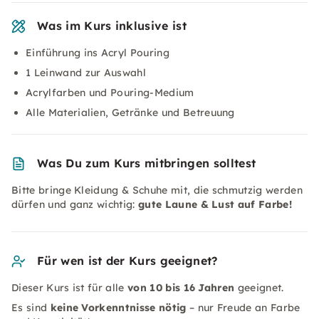
Was im Kurs inklusive ist
Einführung ins Acryl Pouring
1 Leinwand zur Auswahl
Acrylfarben und Pouring-Medium
Alle Materialien, Getränke und Betreuung
Was Du zum Kurs mitbringen solltest
Bitte bringe Kleidung & Schuhe mit, die schmutzig werden
dürfen und ganz wichtig:
gute Laune & Lust auf Farbe!
Für wen ist der Kurs geeignet?
Dieser Kurs ist für alle
von 10 bis 16 Jahren
geeignet.
Es sind
keine Vorkenntnisse nötig
– nur Freude an Farbe