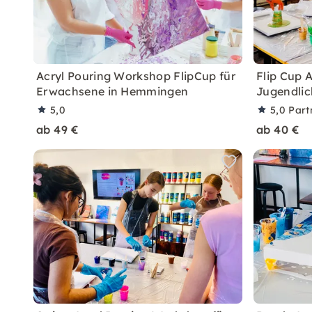
Acryl Pouring Workshop FlipCup für
Flip Cup A
Erwachsene in Hemmingen
Jugendli
5,0
5,0
Part
ab 49 €
ab 40 €