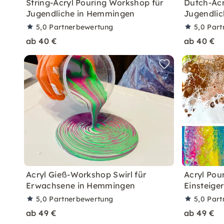
String-Acryl Pouring Workshop für
Dutch-Acr
Jugendliche in Hemmingen
Jugendli
5,0
Partnerbewertung
5,0
Part
ab 40 €
ab 40 €
Acryl Gieß-Workshop Swirl für
Acryl Pou
Erwachsene in Hemmingen
Einsteige
5,0
Partnerbewertung
5,0
Part
ab 49 €
ab 49 €