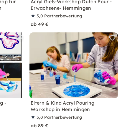
hop für
Acryl Gieß-Workshop Dutch Pour -
n
Erwachsene- Hemmingen
5,0
Partnerbewertung
ab 49 €
g -
Eltern & Kind Acryl Pouring
Workshop in Hemmingen
5,0
Partnerbewertung
ab 89 €