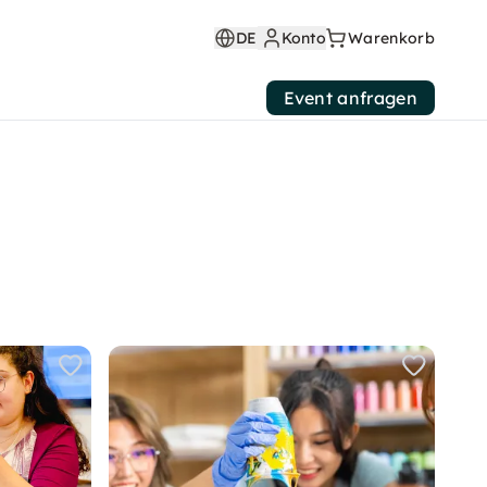
DE
Konto
Warenkorb
Event anfragen