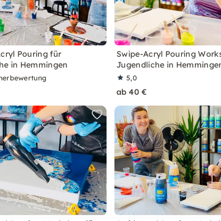
cryl Pouring für
Swipe-Acryl Pouring Work
che in Hemmingen
Jugendliche in Hemminge
nerbewertung
5,0
ab 40 €