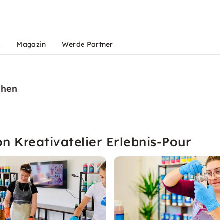
n
Magazin
Werde Partner
chen
n Kreativatelier Erlebnis-Pour