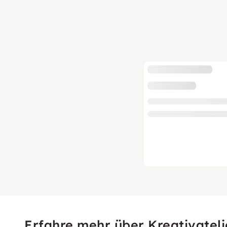
Erfahre mehr über Kreativateli