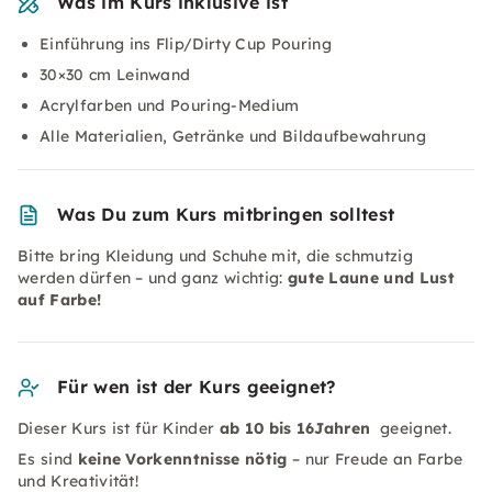
Was im Kurs inklusive ist
Einführung ins Flip/Dirty Cup Pouring
30×30 cm Leinwand
Acrylfarben und Pouring-Medium
Alle Materialien, Getränke und Bildaufbewahrung
Was Du zum Kurs mitbringen solltest
Bitte bring Kleidung und Schuhe mit, die schmutzig
werden dürfen – und ganz wichtig:
gute Laune und Lust
auf Farbe!
Für wen ist der Kurs geeignet?
Dieser Kurs ist für Kinder
ab 10 bis 16Jahren
geeignet.
Es sind
keine Vorkenntnisse nötig
– nur Freude an Farbe
und Kreativität!