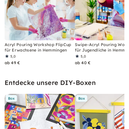
Acryl Pouring Workshop FlipCup
Swipe-Acryl Pouring Wor
für Erwachsene in Hemmingen
für Jugendliche in Hemmi
5,0
5,0
ab 49 €
ab 40 €
Entdecke unsere DIY-Boxen
Box
Box