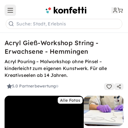
Open main menu
Suche: Stadt, Erlebnis
Acryl Gieß-Workshop String -
Erwachsene - Hemmingen
Acryl Pouring – Malworkshop ohne Pinsel –
kinderleicht zum eigenen Kunstwerk. Für alle
Kreativseelen ab 14 Jahren.
5.0
Partnerbewertung
Alle Fotos