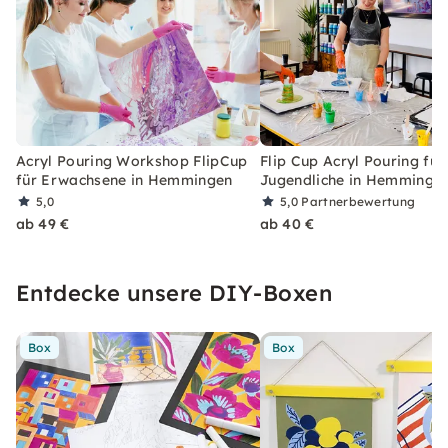
Acryl Pouring Workshop FlipCup
Flip Cup Acryl Pouring für
für Erwachsene in Hemmingen
Jugendliche in Hemminge
5,0
5,0
Partnerbewertung
ab 49 €
ab 40 €
Entdecke unsere DIY-Boxen
Box
Box