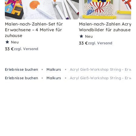
Malen-nach-Zahlen-Set für
Malen-nach-Zahlen Acryl-S
Erwachsene – 4 Motive für
Wandbilder für zuhause
zuhause
Neu
Neu
33 €
zzgl. Versand
33 €
zzgl. Versand
Erlebnisse buchen
Malkurs
Acryl Gieß-Workshop String - Erw
Erlebnisse buchen
Malkurs
Acryl Gieß-Workshop String - Erw