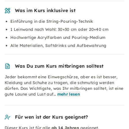
Was im Kurs inklusive ist
Einführung in die String-Pouring-Technik
1 Leinwand nach Wahl: 30×30 cm oder 20×40 cm
Hochwertige Acrylfarben und Pouring-Medium
Alle Materialien, Softdrinks und Aufbewahrung
Was Du zum Kurs mitbringen solltest
Jeder bekommt eine Einwegschürze, aber es ist besser,
Kleidung und Schuhe zu tragen, die schmutzig werden
dürfen. Das Wichtigste, was Ihr mitbringen solltet, ist eine
gute Laune und Lust auf…
mehr lesen
Für wen ist der Kurs geeignet?
Dieser Kurs ist für alle
ab 14 Jahren
geeignet.