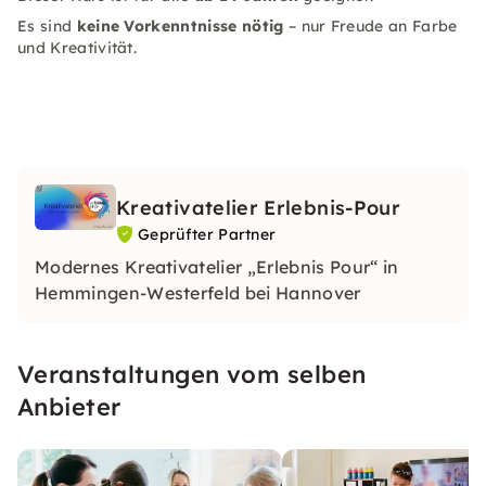
Es sind
keine Vorkenntnisse nötig
– nur Freude an Farbe
und Kreativität.
Kreativatelier Erlebnis-Pour
Geprüfter Partner
Modernes Kreativatelier „Erlebnis Pour“ in
Hemmingen-Westerfeld bei Hannover
Veranstaltungen vom selben
Anbieter