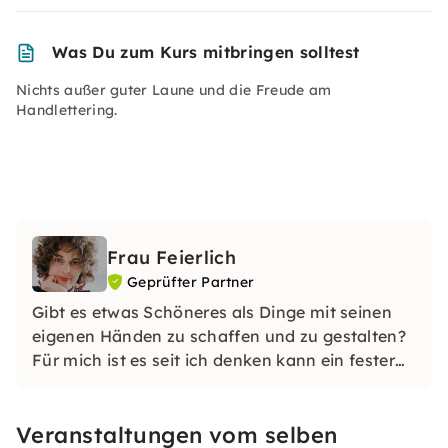
Was Du zum Kurs mitbringen solltest
Nichts außer guter Laune und die Freude am
Handlettering.
Frau Feierlich
Geprüfter Partner
Gibt es etwas Schöneres als Dinge mit seinen
eigenen Händen zu schaffen und zu gestalten?
Für mich ist es seit ich denken kann ein fester
Bestandteil meines Lebens, der tief in mir
verwurzelt ist – Das Handarbeiten.
Veranstaltungen vom selben