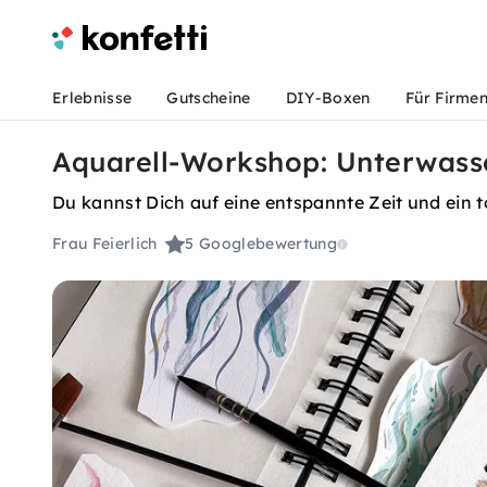
Erlebnisse
Gutscheine
DIY-Boxen
Für Firme
Aquarell-Workshop: Unterwasse
Du kannst Dich auf eine entspannte Zeit und ein t
Frau Feierlich
5
Googlebewertung