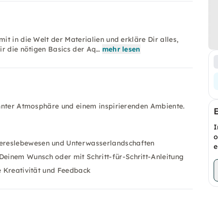
t in die Welt der Materialien und erkläre Dir alles,
ir die nötigen Basics der Aq…
mehr lesen
annter Atmosphäre und einem inspirierenden Ambiente.
I
o
eereslebewesen und Unterwasserlandschaften
e
einem Wunsch oder mit Schritt-für-Schritt-Anleitung
le Kreativität und Feedback