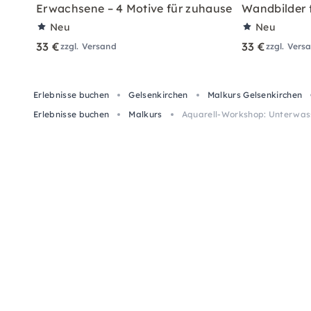
Erwachsene – 4 Motive für zuhause
Wandbilder 
Neu
Neu
33 €
33 €
zzgl. Versand
zzgl. Vers
Erlebnisse buchen
Gelsenkirchen
Malkurs Gelsenkirchen
Erlebnisse buchen
Malkurs
Aquarell-Workshop: Unterwass