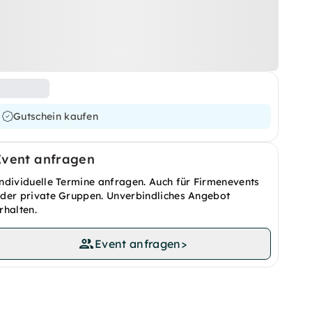
Gutschein kaufen
Event anfragen
ndividuelle Termine anfragen. Auch für Firmenevents
der private Gruppen. Unverbindliches Angebot
rhalten.
Event anfragen
>