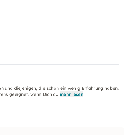
.
en und diejenigen, die schon ein wenig Erfahrung haben.
tens geeignet, wenn Dich d…
mehr lesen