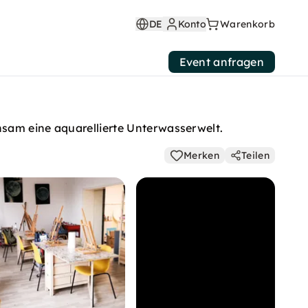
DE
Konto
Warenkorb
Event anfragen
insam eine aquarellierte Unterwasserwelt.
Merken
Teilen