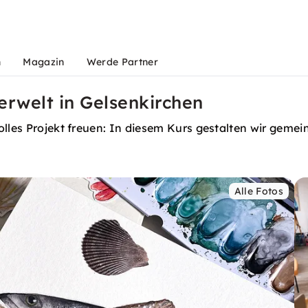
n
Magazin
Werde Partner
rwelt in Gelsenkirchen
olles Projekt freuen: In diesem Kurs gestalten wir geme
Alle Fotos