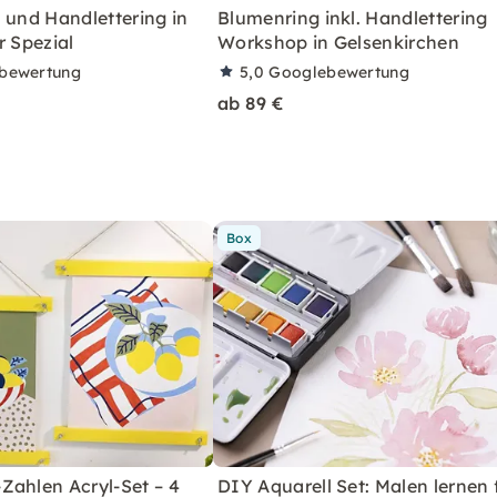
 und Handlettering in
Blumenring inkl. Handlettering
r Spezial
Workshop in Gelsenkirchen
bewertung
5,0
Googlebewertung
ab 89 €
Box
Zahlen Acryl-Set – 4
DIY Aquarell Set: Malen lernen 