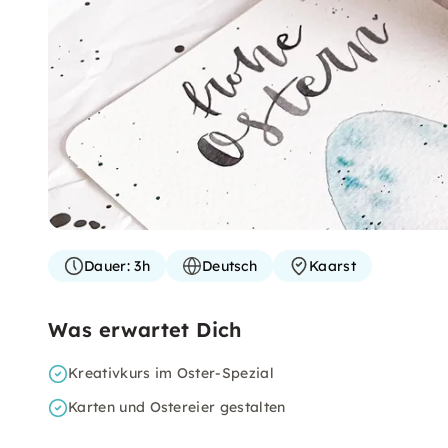
Dauer:
3h
Deutsch
Kaarst
Was erwartet Dich
Kreativkurs im Oster-Spezial
Karten und Ostereier gestalten