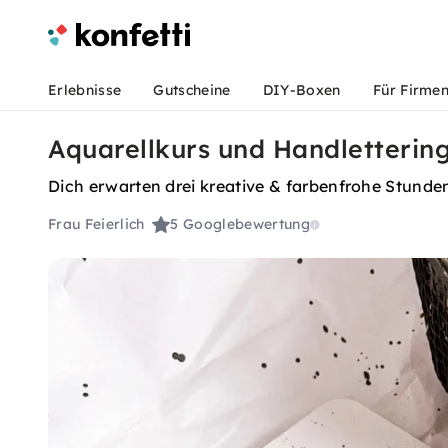
Erlebnisse
Gutscheine
DIY-Boxen
Für Firme
Aquarellkurs und Handlettering
Dich erwarten drei kreative & farbenfrohe Stunden
Frau Feierlich
5
Googlebewertung