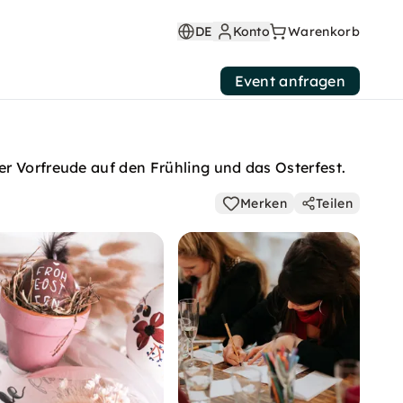
DE
Konto
Warenkorb
Event anfragen
er Vorfreude auf den Frühling und das Osterfest.
Merken
Teilen