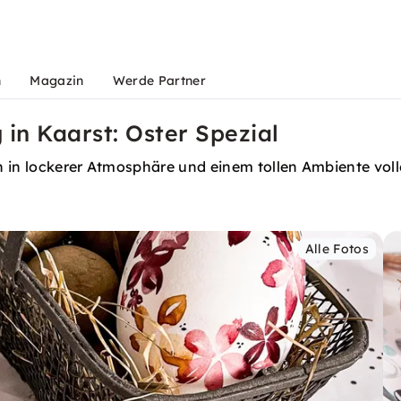
n
Magazin
Werde Partner
 in Kaarst: Oster Spezial
 in lockerer Atmosphäre und einem tollen Ambiente voll
Alle Fotos