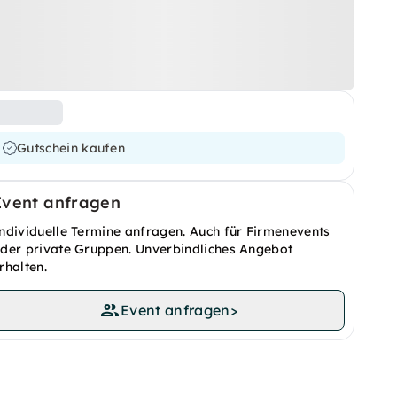
Gutschein kaufen
Event anfragen
ndividuelle Termine anfragen. Auch für Firmenevents
der private Gruppen. Unverbindliches Angebot
rhalten.
Event anfragen
>