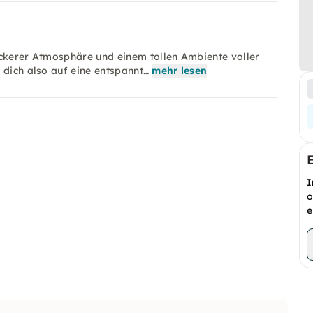
ockerer Atmosphäre und einem tollen Ambiente voller
 dich also auf eine entspannt…
mehr lesen
I
o
e