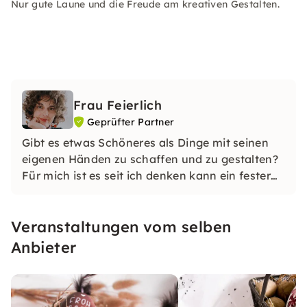
Nur gute Laune und die Freude am kreativen Gestalten.
Frau Feierlich
Geprüfter Partner
Gibt es etwas Schöneres als Dinge mit seinen
eigenen Händen zu schaffen und zu gestalten?
Für mich ist es seit ich denken kann ein fester
Bestandteil meines Lebens, der tief in mir
verwurzelt ist – Das Handarbeiten.
Veranstaltungen vom selben
Anbieter