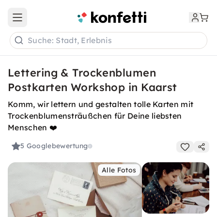
Open main menu
Suche: Stadt, Erlebnis
Lettering & Trockenblumen
Postkarten Workshop in Kaarst
Komm, wir lettern und gestalten tolle Karten mit
Trockenblumensträußchen für Deine liebsten
Menschen ❤️
5
Googlebewertung
Alle Fotos