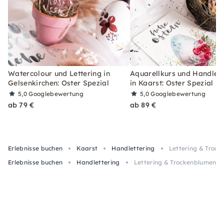
Watercolour und Lettering in
Aquarellkurs und Handlett
Gelsenkirchen: Oster Spezial
in Kaarst: Oster Spezial
5,0
Googlebewertung
5,0
Googlebewertung
ab 79 €
ab 89 €
Erlebnisse buchen
Kaarst
Handlettering
Lettering & Troc
Erlebnisse buchen
Handlettering
Lettering & Trockenblumen P