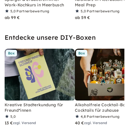
Work-Kochkurs in Meerbusch
Meal Prep
5,0
Partnerbewertung
5,0
Partnerbewertung
ab 99 €
ab 59 €
Entdecke unsere DIY-Boxen
Box
Box
Kreative Stadterkundung für
Alkoholfreie Cocktail-Box
Freund*innen
Cocktails für zuhause
5,0
4,8
Partnerbewertung
13 €
40 €
zzgl. Versand
zzgl. Versand