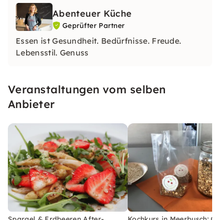
Abenteuer Küche
Geprüfter Partner
Essen ist Gesundheit. Bedürfnisse. Freude.
Lebensstil. Genuss
Veranstaltungen vom selben
Anbieter
Spargel & Erdbeeren After-
Kochkurs in Meerbusch: G