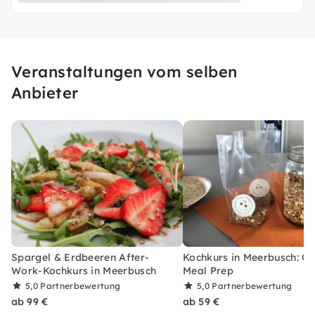
Veranstaltungen vom selben
Anbieter
Spargel & Erdbeeren After-
Kochkurs in Meerbusch: G
Work-Kochkurs in Meerbusch
Meal Prep
5,0
Partnerbewertung
5,0
Partnerbewertung
ab 99 €
ab 59 €