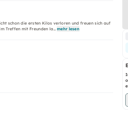
ht schon die ersten Kilos verloren und freuen sich auf
im Treffen mit Freunden la…
mehr lesen
I
o
e