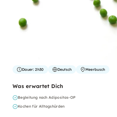
Dauer:
2h30
Deutsch
Meerbusch
Was erwartet Dich
Begleitung nach Adipositas-OP
Kochen für Alltagshürden