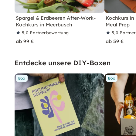
Spargel & Erdbeeren After-Work-
Kochkurs in
Kochkurs in Meerbusch
Meal Prep
5,0
Partnerbewertung
5,0
Partne
ab 99 €
ab 59 €
Entdecke unsere DIY-Boxen
Box
Box