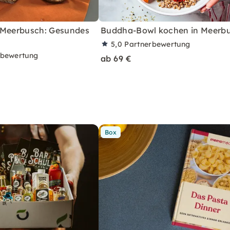
 Meerbusch: Gesundes
Buddha-Bowl kochen in Meerb
5,0
Partnerbewertung
rbewertung
ab 69 €
Box