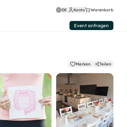
DE
Konto
Warenkorb
Event anfragen
Merken
Teilen