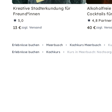
Kreative Stadterkundung für
Alkoholfreie
Freund*innen
Cocktails fü
5,0
4,8
Partne
13 €
40 €
zzgl. Versand
zzgl. Vers
Erlebnisse buchen
Meerbusch
Kochkurs Meerbusch
Ku
Erlebnisse buchen
Kochkurs
Kurs in Meerbusch: Nachsorg