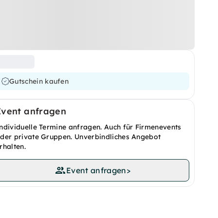
Gutschein kaufen
Event anfragen
ndividuelle Termine anfragen. Auch für Firmenevents
der private Gruppen. Unverbindliches Angebot
rhalten.
Event anfragen
>