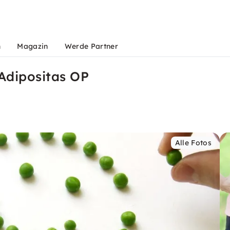
n
Magazin
Werde Partner
Adipositas OP
Alle Fotos