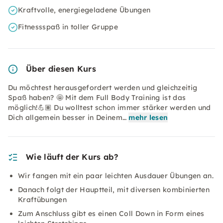
Kraftvolle, energiegeladene Übungen
Fitnessspaß in toller Gruppe
Über diesen Kurs
Du möchtest herausgefordert werden und gleichzeitig
Spaß haben? 🤩 Mit dem Full Body Training ist das
möglich!💪🏽 Du wolltest schon immer stärker werden und
Dich allgemein besser in Deinem…
mehr lesen
Wie läuft der Kurs ab?
Wir fangen mit ein paar leichten Ausdauer Übungen an.
Danach folgt der Hauptteil, mit diversen kombinierten
Kraftübungen
Zum Anschluss gibt es einen Coll Down in Form eines