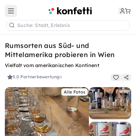
Open main menu
Suche: Stadt, Erlebnis
Rumsorten aus Süd- und
Mittelamerika probieren in Wien
Vielfalt vom amerikanischen Kontinent
5.0
Partnerbewertung
Alle Fotos