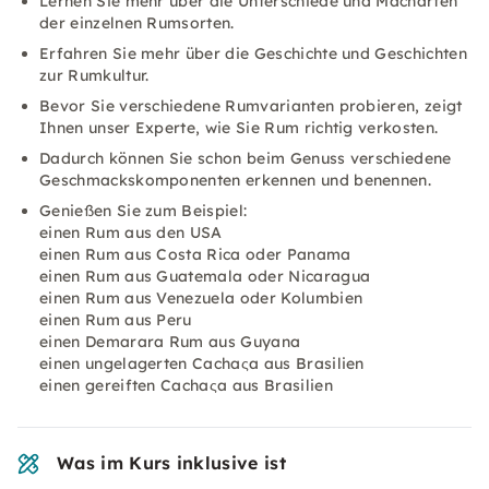
Lernen Sie mehr über die Unterschiede und Macharten
der einzelnen Rumsorten.
Erfahren Sie mehr über die Geschichte und Geschichten
zur Rumkultur.
Bevor Sie verschiedene Rumvarianten probieren, zeigt
Ihnen unser Experte, wie Sie Rum richtig verkosten.
Dadurch können Sie schon beim Genuss verschiedene
Geschmackskomponenten erkennen und benennen.
Genießen Sie zum Beispiel:
einen Rum aus den USA
einen Rum aus Costa Rica oder Panama
einen Rum aus Guatemala oder Nicaragua
einen Rum aus Venezuela oder Kolumbien
einen Rum aus Peru
einen Demarara Rum aus Guyana
einen ungelagerten Cachaςa aus Brasilien
einen gereiften Cachaςa aus Brasilien
Was im Kurs inklusive ist