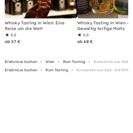
Whisky Tasting in Wien: Eine
Whisky Tasting in Wien –
Reise um die Welt
Gewaltig torfige Malts
5,0
5,0
ab 57 €
ab 68 €
Erlebnisse buchen
Wien
Rum Tasting
Rumsorten aus Süd- u
Erlebnisse buchen
Rum Tasting
Rumsorten aus Süd- und Mittel