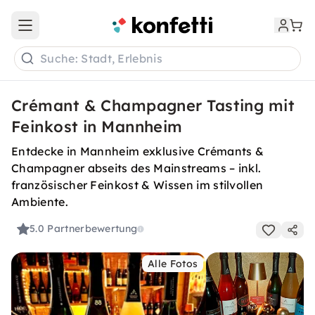
Open main menu
Suche: Stadt, Erlebnis
Crémant & Champagner Tasting mit
Feinkost in Mannheim
Entdecke in Mannheim exklusive Crémants &
Champagner abseits des Mainstreams – inkl.
französischer Feinkost & Wissen im stilvollen
Ambiente.
5.0
Partnerbewertung
Alle Fotos