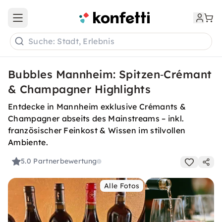
Open main menu
Suche: Stadt, Erlebnis
Bubbles Mannheim: Spitzen‑Crémant
& Champagner Highlights
Entdecke in Mannheim exklusive Crémants &
Champagner abseits des Mainstreams – inkl.
französischer Feinkost & Wissen im stilvollen
Ambiente.
5.0
Partnerbewertung
Alle Fotos