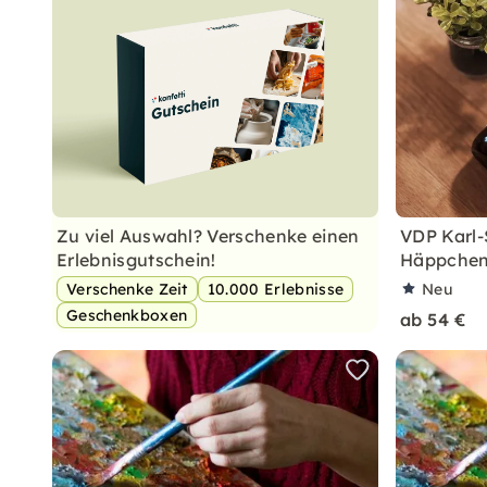
Zu viel Auswahl? Verschenke einen
VDP Karl-
Erlebnisgutschein!
Häppchen
Verschenke Zeit
10.000 Erlebnisse
Neu
Geschenkboxen
ab 54 €