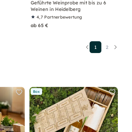
Geführte Weinprobe mit bis zu 6
Weinen in Heidelberg
4,7
Partnerbewertung
ab 65 €
1
2
Box