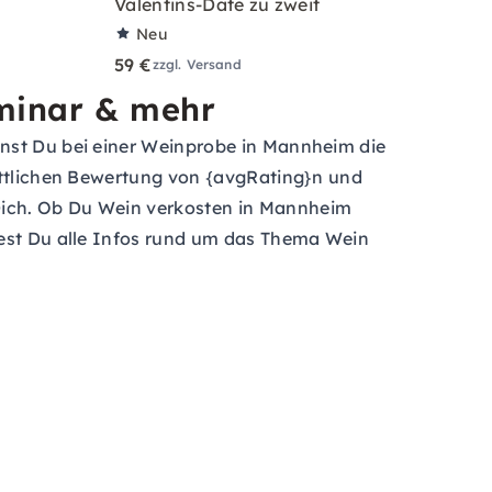
Valentins-Date zu zweit
Neu
59 €
zzgl. Versand
minar & mehr
nnst Du bei einer Weinprobe in Mannheim die
nittlichen Bewertung von {avgRating}n und
Dich. Ob Du Wein verkosten in Mannheim
dest Du alle Infos rund um das Thema Wein