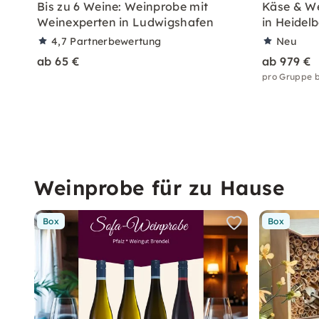
Bis zu 6 Weine: Weinprobe mit
Käse & We
Weinexperten in Ludwigshafen
in Heidel
4,7
Partnerbewertung
Neu
ab 65 €
ab 979 €
pro Gruppe b
Weinprobe für zu Hause
Box
Box