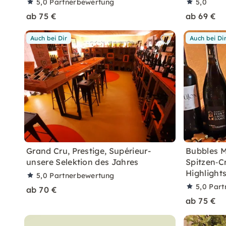
5,0
Partnerbewertung
5,0
ab 75 €
ab 69 €
Auch bei Dir
Auch bei Di
Grand Cru, Prestige, Supérieur-
Bubbles 
unsere Selektion des Jahres
Spitzen‑
Highlight
5,0
Partnerbewertung
5,0
Part
ab 70 €
ab 75 €