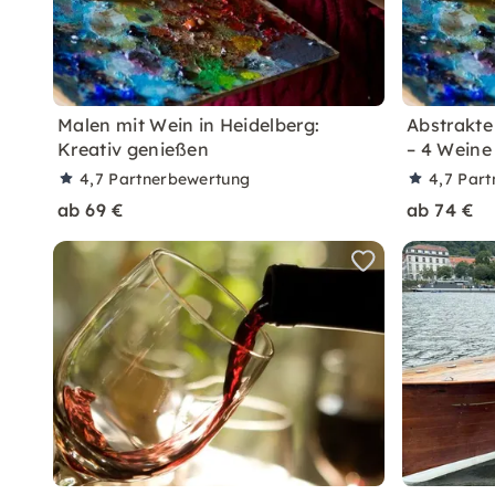
Malen mit Wein in Heidelberg:
Abstrakte
Kreativ genießen
– 4 Weine
4,7
Partnerbewertung
4,7
Part
ab 69 €
ab 74 €