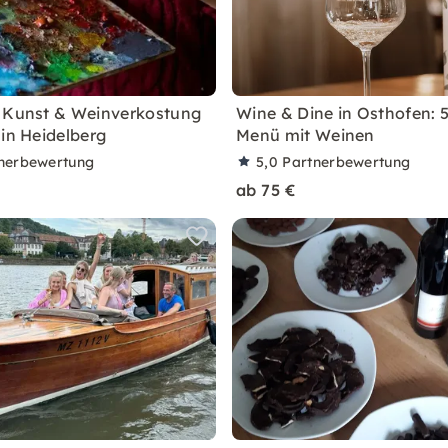
 Kunst & Weinverkostung
Wine & Dine in Osthofen: 
 in Heidelberg
Menü mit Weinen
nerbewertung
5,0
Partnerbewertung
ab 75 €