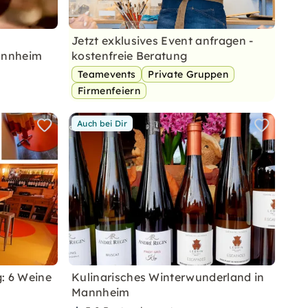
Jetzt exklusives Event anfragen -
Mannheim
kostenfreie Beratung
Teamevents
Private Gruppen
Firmenfeiern
Auch bei Dir
: 6 Weine
Kulinarisches Winterwunderland in
Mannheim