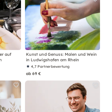
er auf
Kunst und Genuss: Malen und Wein
n
in Ludwigshafen am Rhein
4,7
Partnerbewertung
ab 69 €