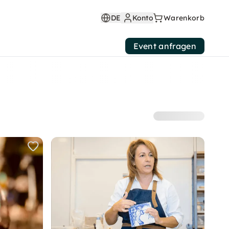
DE
Konto
Warenkorb
Event anfragen