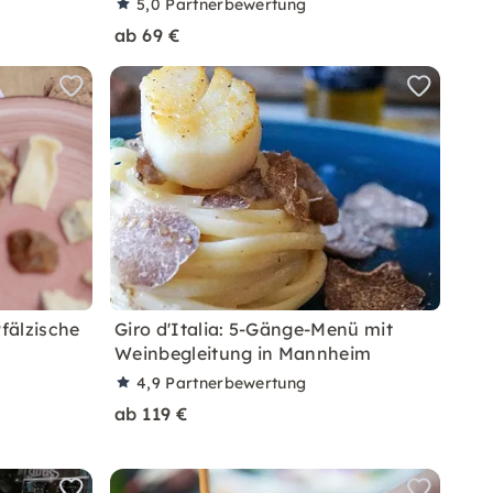
5,0
Partnerbewertung
ab 69 €
fälzische
Giro d'Italia: 5-Gänge-Menü mit
Weinbegleitung in Mannheim
4,9
Partnerbewertung
ab 119 €