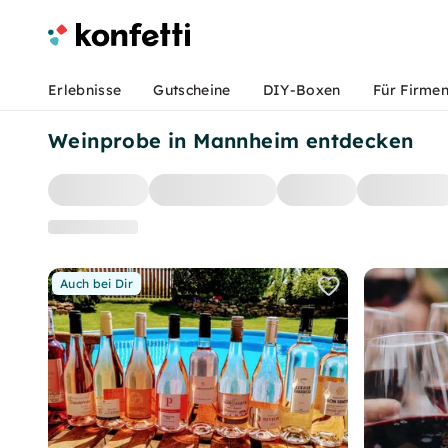
Erlebnisse
Gutscheine
DIY-Boxen
Für Firme
Weinprobe in Mannheim entdecken
Auch bei Dir