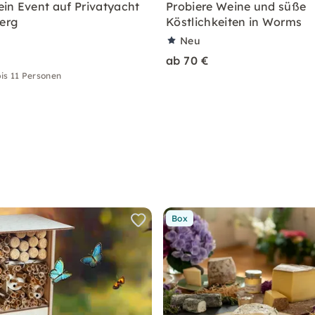
in Event auf Privatyacht
Probiere Weine und süße
berg
Köstlichkeiten in Worms
Neu
ab 70 €
is 11 Personen
Box