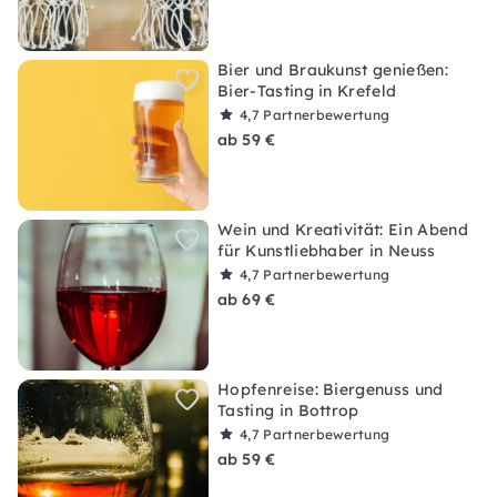
Bier und Braukunst genießen:
Bier-Tasting in Krefeld
4,7
Partnerbewertung
ab 59 €
Wein und Kreativität: Ein Abend
für Kunstliebhaber in Neuss
4,7
Partnerbewertung
ab 69 €
Hopfenreise: Biergenuss und
Tasting in Bottrop
4,7
Partnerbewertung
ab 59 €