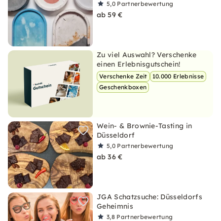
5,0
Partnerbewertung
ab 59 €
Zu viel Auswahl? Verschenke
einen Erlebnisgutschein!
Verschenke Zeit
10.000 Erlebnisse
Geschenkboxen
Wein- & Brownie-Tasting in
Düsseldorf
5,0
Partnerbewertung
ab 36 €
JGA Schatzsuche: Düsseldorfs
Geheimnis
3,8
Partnerbewertung