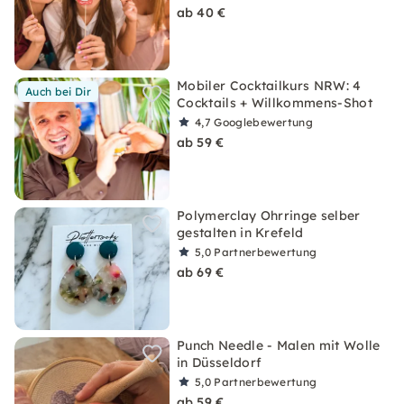
ab 40 €
Mobiler Cocktailkurs NRW: 4
Auch bei Dir
Cocktails + Willkommens-Shot
4,7
Googlebewertung
ab 59 €
Polymerclay Ohrringe selber
gestalten in Krefeld
5,0
Partnerbewertung
ab 69 €
Punch Needle - Malen mit Wolle
in Düsseldorf
5,0
Partnerbewertung
ab 59 €