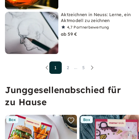
Aktzeichnen in Neuss: Lerne, ein
Aktmodell zu zeichnen
4,7
Partnerbewertung
ab 59 €
1
2
5
...
Junggesellenabschied für
zu Hause
Box
Box