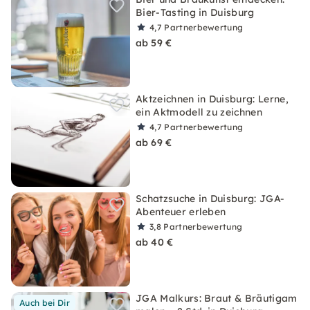
Bier-Tasting in Duisburg
4,7
Partnerbewertung
ab 59 €
Aktzeichnen in Duisburg: Lerne,
ein Aktmodell zu zeichnen
4,7
Partnerbewertung
ab 69 €
Schatzsuche in Duisburg: JGA-
Abenteuer erleben
3,8
Partnerbewertung
ab 40 €
JGA Malkurs: Braut & Bräutigam
Auch bei Dir