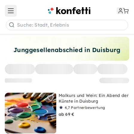
Open main menu
Suche: Stadt, Erlebnis
Junggesellenabschied in Duisburg
Malkurs und Wein: Ein Abend der
Künste in Duisburg
4,7
Partnerbewertung
ab 69 €