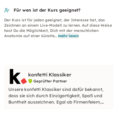
Für wen ist der Kurs geeignet?
Der Kurs ist für jeden geeignet, der Interesse hat, das
Zeichnen an einem Live-Modell zu lernen. Auf diese Weise
hast Du die Möglichkeit, Dich mit der menschlichen
Anatomie auf einer künstle…
mehr lesen
konfetti Klassiker
Geprüfter Partner
Unsere konfetti Klassiker sind dafür bekannt,
dass sie sich durch Einzigartigkeit, Spaß und
Buntheit auszeichnen. Egal ob Firmenfeiern,
JGAs oder Dein bevorstehender Geburtstag: Mit
unseren konfetti Klassikern wirst Du ein Event