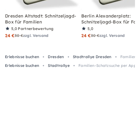
Dresden Altstadt: Schnitzeljagd-
Berlin Alexanderplatz:
Box für Familien
Schnitzeljagd-Box für Fam
5,0
Partnerbewertung
5,0
24 €
24 €
30 €
zzgl. Versand
30 €
zzgl. Versand
Erlebnisse buchen
Dresden
Stadtrallye Dresden
Familien-
Erlebnisse buchen
Stadtrallye
Familien-Schatzsuche per App 