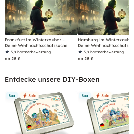
Frankfurt im Winterzauber –
Hamburg im Winterzauber
Deine Weihnachtsschatzsuche
Deine Weihnachtsschatzsu
3,8
Partnerbewertung
3,8
Partnerbewertung
ab 25 €
ab 25 €
Entdecke unsere DIY-Boxen
Box
Sale
Box
Sale