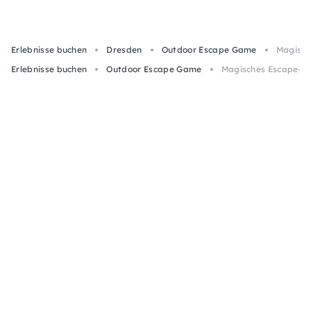
Erlebnisse buchen
Dresden
Outdoor Escape Game
Magisch
Erlebnisse buchen
Outdoor Escape Game
Magisches Escape-Gam