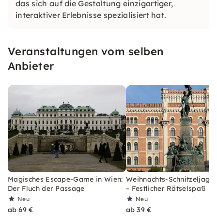
das sich auf die Gestaltung einzigartiger,
interaktiver Erlebnisse spezialisiert hat.
Veranstaltungen vom selben
Anbieter
Magisches Escape-Game in Wien:
Weihnachts-Schnitzeljagd 
Der Fluch der Passage
– Festlicher Rätselspaß
Neu
Neu
ab 69 €
ab 39 €