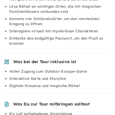
Löse Rätsel an wichtigen Orten, die mit magischen
Familienhäusern verbunden sind
Sammle vier Schlüsselwörter, um den versteckten
Eingang zu öffnen
Interagiere virtuell mit mysteriösen Charakteren
Entdecke das endgültige Passwort, um den Fluch zu
brechen
Was bei der Tour inklusive ist
Voller Zugang zum Outdoor-Escape-Game
Interaktive Karte und Storyline
Digitale Hinweise und magische Rätsel
Was Du zur Tour mitbringen solltest
Ein voll aufgeladenes Smartphone