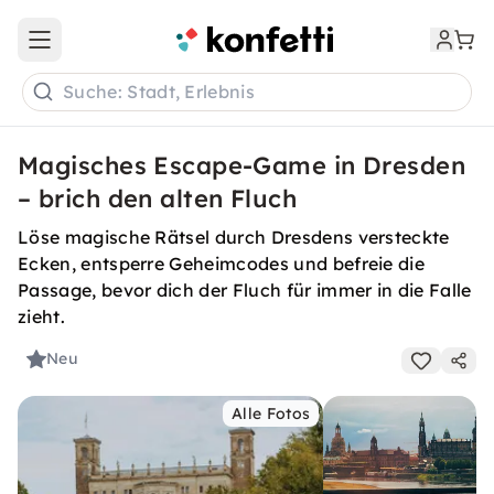
Open main menu
Suche: Stadt, Erlebnis
Magisches Escape-Game in Dresden
– brich den alten Fluch
Löse magische Rätsel durch Dresdens versteckte
Ecken, entsperre Geheimcodes und befreie die
Passage, bevor dich der Fluch für immer in die Falle
zieht.
Neu
Alle Fotos