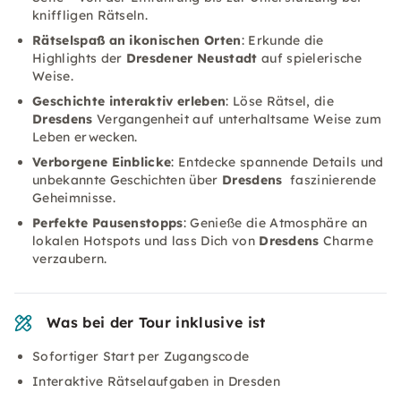
kniffligen Rätseln.
Rätselspaß an ikonischen Orten
: Erkunde die
Highlights der
Dresdener Neustadt
auf spielerische
Weise.
Geschichte interaktiv erleben
: Löse Rätsel, die
Dresdens
Vergangenheit auf unterhaltsame Weise zum
Leben erwecken.
Verborgene Einblicke
: Entdecke spannende Details und
unbekannte Geschichten über
Dresdens
faszinierende
Geheimnisse.
Perfekte Pausenstopps
: Genieße die Atmosphäre an
lokalen Hotspots und lass Dich von
Dresdens
Charme
verzaubern.
Was bei der Tour inklusive ist
Sofortiger Start per Zugangscode
Interaktive Rätselaufgaben in Dresden