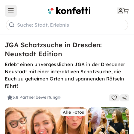
Open main menu
Suche: Stadt, Erlebnis
JGA Schatzsuche in Dresden:
Neustadt Edition
Erlebt einen unvergesslichen JGA in der Dresdener
Neustadt mit einer interaktiven Schatzsuche, die
Euch zu geheimen Orten und spannenden Rätseln
führt!
3.8
Partnerbewertung
Alle Fotos