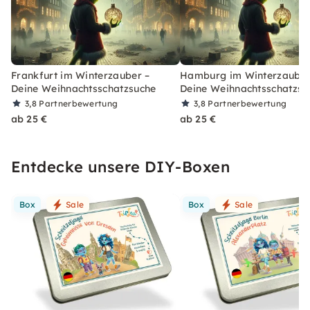
Frankfurt im Winterzauber –
Hamburg im Winterzauber
Deine Weihnachtsschatzsuche
Deine Weihnachtsschatzsu
3,8
Partnerbewertung
3,8
Partnerbewertung
ab 25 €
ab 25 €
Entdecke unsere DIY-Boxen
Box
Sale
Box
Sale