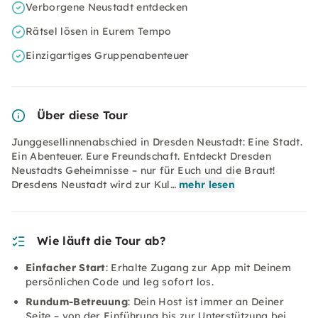
Verborgene Neustadt entdecken
Rätsel lösen in Eurem Tempo
Einzigartiges Gruppenabenteuer
Über diese Tour
Junggesellinnenabschied in Dresden Neustadt: Eine Stadt.
Ein Abenteuer. Eure Freundschaft. Entdeckt Dresden
Neustadts Geheimnisse – nur für Euch und die Braut!
Dresdens Neustadt wird zur Kul…
mehr lesen
Wie läuft die Tour ab?
Einfacher Start
: Erhalte Zugang zur App mit Deinem
persönlichen Code und leg sofort los.
Rundum-Betreuung
: Dein Host ist immer an Deiner
Seite – von der Einführung bis zur Unterstützung bei