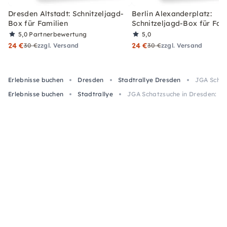
Dresden Altstadt: Schnitzeljagd-
Berlin Alexanderplatz:
Box für Familien
Schnitzeljagd-Box für Fam
5,0
Partnerbewertung
5,0
24 €
24 €
30 €
zzgl. Versand
30 €
zzgl. Versand
Erlebnisse buchen
Dresden
Stadtrallye Dresden
JGA Schat
Erlebnisse buchen
Stadtrallye
JGA Schatzsuche in Dresden: Ne