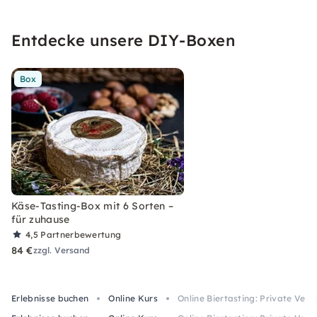
Entdecke unsere DIY-Boxen
Box
Käse-Tasting-Box mit 6 Sorten –
für zuhause
4,5
Partnerbewertung
84 €
zzgl. Versand
Erlebnisse buchen
Online Kurs
Online Biertasting: Private Ver