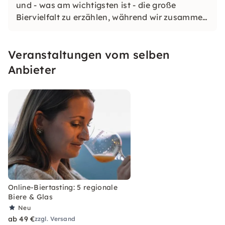
und - was am wichtigsten ist - die große
Biervielfalt zu erzählen, während wir zusammen
in das breite sensorische Spektrum von Malz,
Hopfen und Hefe eintauchen.
Veranstaltungen vom selben
Anbieter
Online-Biertasting: 5 regionale
Biere & Glas
Neu
ab 49 €
zzgl. Versand