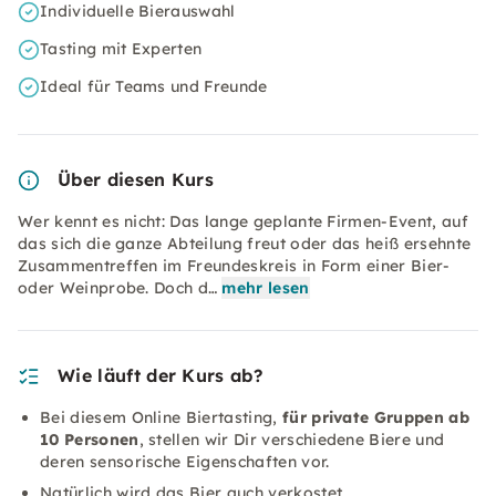
Individuelle Bierauswahl
Tasting mit Experten
Ideal für Teams und Freunde
Über diesen Kurs
Wer kennt es nicht: Das lange geplante Firmen-Event, auf
das sich die ganze Abteilung freut oder das heiß ersehnte
Zusammentreffen im Freundeskreis in Form einer Bier-
oder Weinprobe. Doch d…
mehr lesen
Wie läuft der Kurs ab?
Bei diesem Online Biertasting,
für private Gruppen ab
10 Personen
, stellen wir Dir verschiedene Biere und
deren sensorische Eigenschaften vor.
Natürlich wird das Bier auch verkostet.