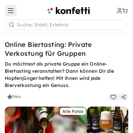
Open main menu
Suche: Stadt, Erlebnis
Online Biertasting: Private
Verkostung für Gruppen
Du möchtest als private Gruppe ein Online-
Biertasting veranstalten? Dann können Dir die
Hopfenjünger helfen! Mit ihnen wird jede
Bierverkostung ein Genuss.
Neu
Alle Fotos