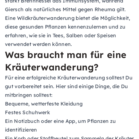
stärkt Brennnessel das Immunsystem, während
Giersch als natürliches Mittel gegen Rheuma gilt.
Eine Wildkräuterwanderung bietet die Möglichkeit,
diese gesunden Pflanzen kennenzulernen und zu
erfahren, wie sie in Tees, Salben oder Speisen
verwendet werden können.
Was braucht man für eine
Kräuterwanderung?
Für eine erfolgreiche Kräuterwanderung solltest Du
gut vorbereitet sein. Hier sind einige Dinge, die Du
mitbringen solltest:
Bequeme, wetterfeste Kleidung
Festes Schuhwerk
Ein Notizbuch oder eine App, um Pflanzen zu
identifizieren
Ein Korb oder Stoffbeutel zum Sammeln der Kräuter