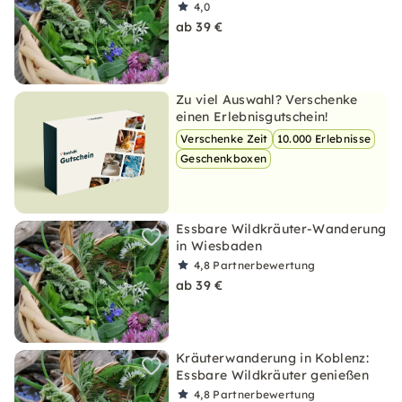
4,0
ab 39 €
Zu viel Auswahl? Verschenke
einen Erlebnisgutschein!
Verschenke Zeit
10.000 Erlebnisse
Geschenkboxen
Essbare Wildkräuter-Wanderung
in Wiesbaden
4,8
Partnerbewertung
ab 39 €
Kräuterwanderung in Koblenz:
Essbare Wildkräuter genießen
4,8
Partnerbewertung