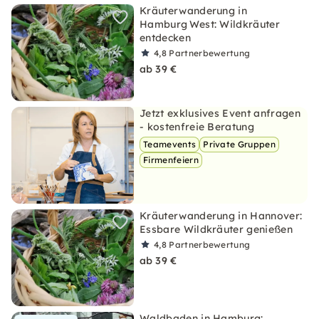
Kräuterwanderung in
Hamburg West: Wildkräuter
entdecken
4,8
Partnerbewertung
ab 39 €
Jetzt exklusives Event anfragen
- kostenfreie Beratung
Teamevents
Private Gruppen
Firmenfeiern
Kräuterwanderung in Hannover:
Essbare Wildkräuter genießen
4,8
Partnerbewertung
ab 39 €
Waldbaden in Hamburg: