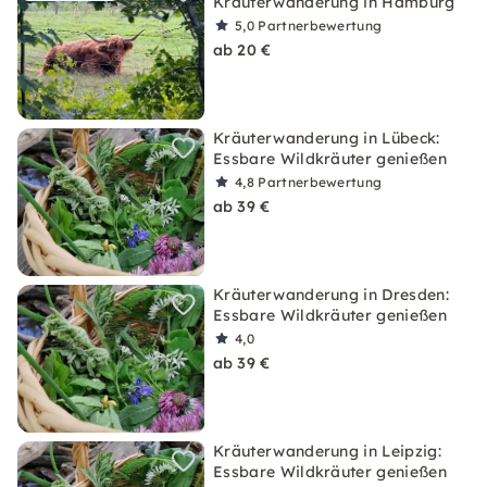
Kräuterwanderung in Hamburg
5,0
Partnerbewertung
ab 20 €
Kräuterwanderung in Lübeck:
Essbare Wildkräuter genießen
4,8
Partnerbewertung
ab 39 €
Kräuterwanderung in Dresden:
Essbare Wildkräuter genießen
4,0
ab 39 €
Kräuterwanderung in Leipzig:
Essbare Wildkräuter genießen