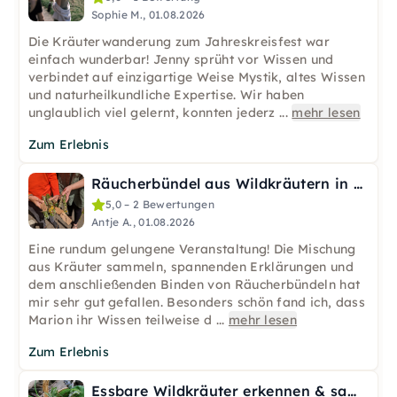
Sophie M., 01.08.2026
Die Kräuterwanderung zum Jahreskreisfest war
einfach wunderbar! Jenny sprüht vor Wissen und
verbindet auf einzigartige Weise Mystik, altes Wissen
und naturheilkundliche Expertise. Wir haben
unglaublich viel gelernt, konnten jederz
...
mehr lesen
Zum Erlebnis
Räucherbündel aus Wildkräutern in Hamburg
5,0 – 2 Bewertungen
Antje A., 01.08.2026
Eine rundum gelungene Veranstaltung! Die Mischung
aus Kräuter sammeln, spannenden Erklärungen und
dem anschließenden Binden von Räucherbündeln hat
mir sehr gut gefallen. Besonders schön fand ich, dass
Marion ihr Wissen teilweise d
...
mehr lesen
Zum Erlebnis
Essbare Wildkräuter erkennen & sammeln in Essen