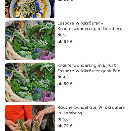
Essbare Wildkräuter –
Kräuterwanderung in Nürnberg
5,0
ab 39 €
Kräuterwanderung in Erfurt:
Essbare Wildkräuter genießen
4,0
ab 39 €
Räucherbündel aus Wildkräutern
in Hamburg
5,0
ab 79 €