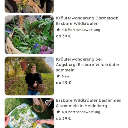
Kräuterwanderung Darmstadt:
Essbare Wildkräuter
4,8
Partnerbewertung
ab 39 €
Kräuterwanderung bei
Augsburg: Essbare Wildkräuter
sammeln
Neu
ab 49 €
Essbare Wildkräuter bestimmen
& sammeln in Heidelberg
4,8
Partnerbewertung
ab 39 €