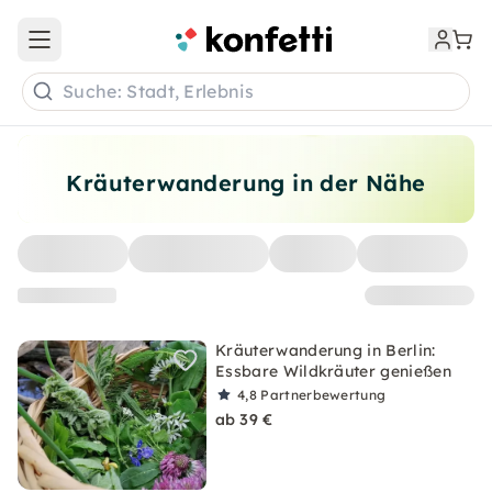
Open main menu
Suche: Stadt, Erlebnis
Kräuterwanderung in der Nähe
Kräuterwanderung in Berlin:
Essbare Wildkräuter genießen
4,8
Partnerbewertung
ab 39 €