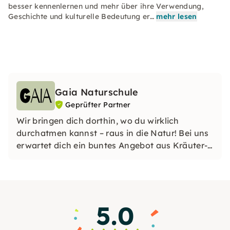
besser kennenlernen und mehr über ihre Verwendung,
Geschichte und kulturelle Bedeutung er…
mehr lesen
Gaia Naturschule
Geprüfter Partner
Wir bringen dich dorthin, wo du wirklich
durchatmen kannst – raus in die Natur! Bei uns
erwartet dich ein buntes Angebot aus Kräuter-
und Eco Wanderungen, Wald Yoga, Nature
Journaling und verschiedene Workshops. Kein
Vorwissen nötig, nur Neugierde und Lust auf
echte Naturerlebnisse.
5.0