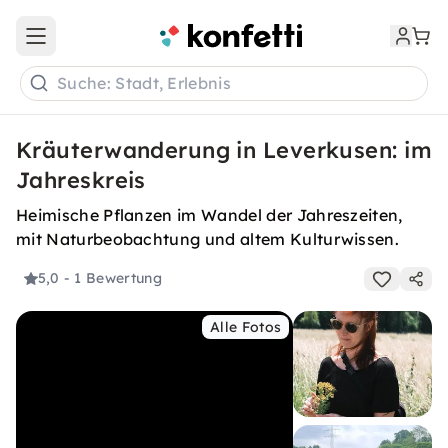
Open main menu
Suche: Stadt, Erlebnis
Kräuterwanderung in Leverkusen: im
Jahreskreis
Heimische Pflanzen im Wandel der Jahreszeiten,
mit Naturbeobachtung und altem Kulturwissen.
5,0
- 1 Bewertung
Alle Fotos