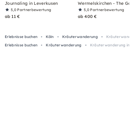
Journaling in Leverkusen
Wermelskirchen - The Gat
5,0
Partnerbewertung
5,0
Partnerbewertung
ab 11 €
ab 400 €
Erlebnisse buchen
Köln
Kräuterwanderung
Kräuterwanderu
Erlebnisse buchen
Kräuterwanderung
Kräuterwanderung in Le