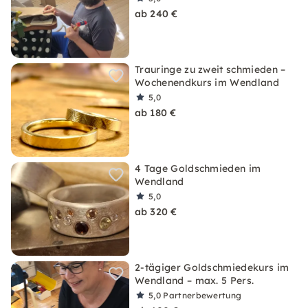
ab 240 €
Trauringe zu zweit schmieden –
Wochenendkurs im Wendland
5,0
ab 180 €
4 Tage Goldschmieden im
Wendland
5,0
ab 320 €
2-tägiger Goldschmiedekurs im
Wendland – max. 5 Pers.
5,0
Partnerbewertung