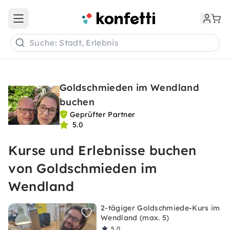
Open main menu
Suche: Stadt, Erlebnis
Goldschmieden im Wendland
buchen
Geprüfter Partner
5.0
Kurse und Erlebnisse buchen
von Goldschmieden im
Wendland
2-tägiger Goldschmiede-Kurs im
Wendland (max. 5)
5,0