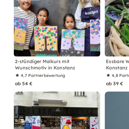
2-stündiger Malkurs mit
Essbare W
Wunschmotiv in Konstanz
Konstanz
4,7
Partnerbewertung
4,8
Part
ab 54 €
ab 39 €