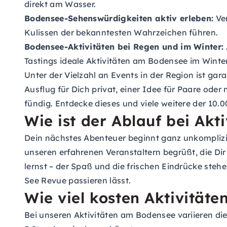
direkt am Wasser.
Bodensee-Sehenswürdigkeiten aktiv erleben:
Ver
Kulissen der bekanntesten Wahrzeichen führen.
Bodensee-Aktivitäten bei Regen und im Winter:
Tastings ideale Aktivitäten am Bodensee im Winte
Unter der Vielzahl an Events in der Region ist ga
Ausflug für Dich privat, einer Idee für Paare ode
fündig. Entdecke dieses und viele weitere der 10.0
Wie ist der Ablauf bei Ak
Dein nächstes Abenteuer beginnt ganz unkomplizi
unseren erfahrenen Veranstaltern begrüßt, die Dir 
lernst – der Spaß und die frischen Eindrücke steh
See Revue passieren lässt.
Wie viel kosten Aktivität
Bei unseren Aktivitäten am Bodensee variieren die