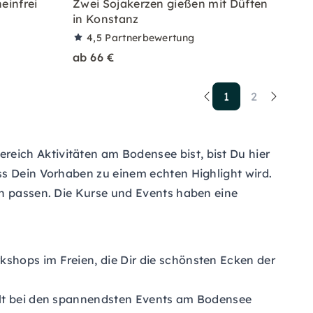
einfrei
Zwei Sojakerzen gießen mit Düften
in Konstanz
4,5
Partnerbewertung
ab 66 €
1
2
eich Aktivitäten am Bodensee bist, bist Du hier
ss Dein Vorhaben zu einem echten Highlight wird.
en passen. Die Kurse und Events haben eine
shops im Freien, die Dir die schönsten Ecken der
falt bei den spannendsten Events am Bodensee