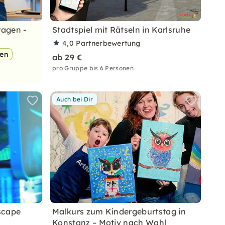
ragen -
Stadtspiel mit Rätseln in Karlsruhe
4,0
Partnerbewertung
pen
ab 29 €
pro Gruppe bis 6 Personen
Auch bei Dir
scape
Malkurs zum Kindergeburtstag in
Konstanz – Motiv nach Wahl