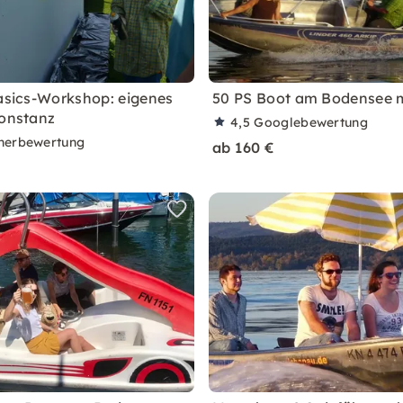
Basics-Workshop: eigenes
50 PS Boot am Bodensee 
Konstanz
4,5
Googlebewertung
nerbewertung
ab 160 €