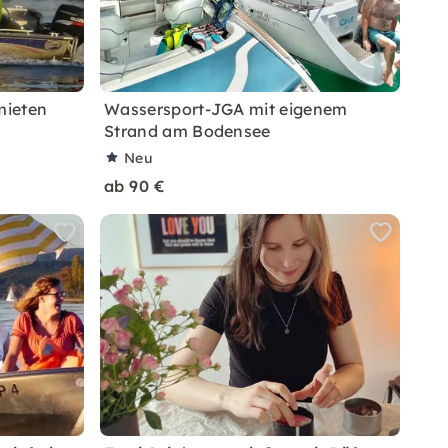
mieten
Wassersport-JGA mit eigenem
Strand am Bodensee
Neu
ab 90 €