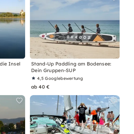
ie Insel
Stand-Up Paddling am Bodensee:
Dein Gruppen-SUP
4,5
Googlebewertung
ab 40 €