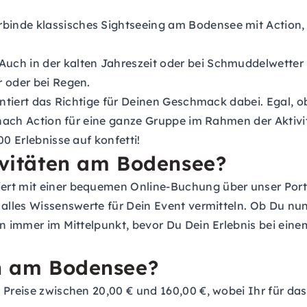
binde klassisches Sightseeing am Bodensee mit Action, 
Auch in der kalten Jahreszeit oder bei Schmuddelwette
r oder bei Regen.
rantiert das Richtige für Deinen Geschmack dabei. Egal
r nach Action für eine ganze Gruppe im Rahmen der Aktiv
00 Erlebnisse auf konfetti!
tivitäten am Bodensee?
ert mit einer bequemen Online-Buchung über unser Port
alles Wissenswerte für Dein Event vermitteln. Ob Du nun 
en immer im Mittelpunkt, bevor Du Dein Erlebnis bei ein
en am Bodensee?
 Preise zwischen 20,00 € und 160,00 €, wobei Ihr für d