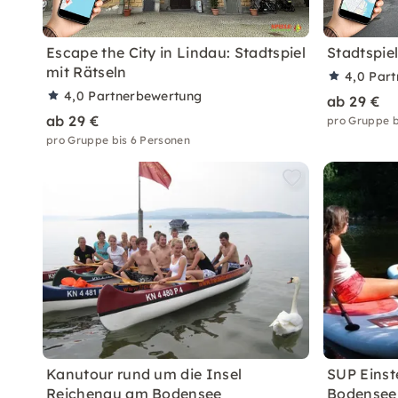
Escape the City in Lindau: Stadtspiel
Stadtspie
mit Rätseln
4,0
Part
4,0
Partnerbewertung
ab 29 €
ab 29 €
pro Gruppe b
pro Gruppe bis 6 Personen
Kanutour rund um die Insel
SUP Einst
Reichenau am Bodensee
Bodensee