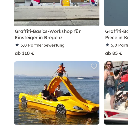
Graffiti-Basics-Workshop für
Graffiti-
Einsteiger in Bregenz
Piece in 
5,0
Partnerbewertung
5,0
Part
ab 110 €
ab 85 €