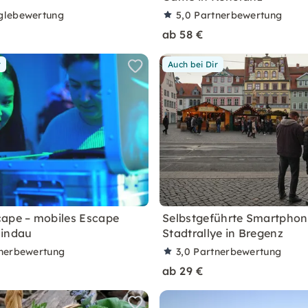
glebewertung
5,0
Partnerbewertung
ab 58 €
r
Auch bei Dir
ape – mobiles Escape
Selbstgeführte Smartphon
Lindau
Stadtrallye in Bregenz
nerbewertung
3,0
Partnerbewertung
ab 29 €