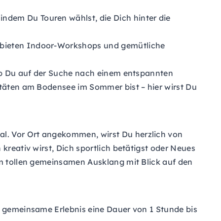
indem Du Touren wählst, die Dich hinter die
r bieten Indoor-Workshops und gemütliche
, ob Du auf der Suche nach einem entspannten
itäten am Bodensee im Sommer bist – hier wirst Du
al. Vor Ort angekommen, wirst Du herzlich von
kreativ wirst, Dich sportlich betätigst oder Neues
em tollen gemeinsamen Ausklang mit Blick auf den
as gemeinsame Erlebnis eine Dauer von 1 Stunde bis