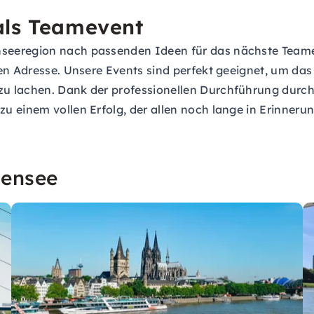
als Teamevent
seeregion nach passenden Ideen für das nächste Teame
gen Adresse. Unsere Events sind perfekt geeignet, um d
u lachen. Dank der professionellen Durchführung durch
 einem vollen Erfolg, der allen noch lange in Erinnerung
densee