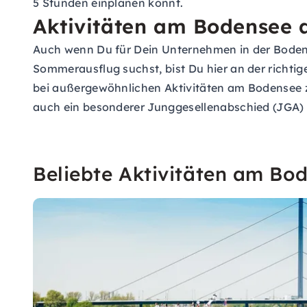
5 Stunden einplanen könnt.
Aktivitäten am Bodensee 
Auch wenn Du für Dein Unternehmen in der Boden
Sommerausflug suchst, bist Du hier an der richti
bei außergewöhnlichen Aktivitäten am Bodensee z
auch ein besonderer Junggesellenabschied (JGA) zu
Beliebte Aktivitäten am Bo