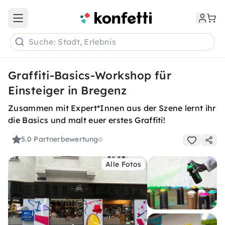
Open main menu
Suche: Stadt, Erlebnis
Graffiti-Basics-Workshop für
Einsteiger in Bregenz
Zusammen mit Expert*Innen aus der Szene lernt ihr
die Basics und malt euer erstes Graffiti!
5.0
Partnerbewertung
Alle Fotos