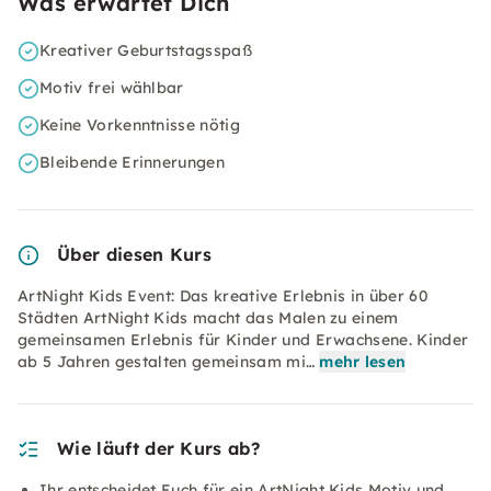
Was erwartet Dich
Kreativer Geburtstagsspaß
Motiv frei wählbar
Keine Vorkenntnisse nötig
Bleibende Erinnerungen
Über diesen Kurs
ArtNight Kids Event: Das kreative Erlebnis in über 60
Städten ArtNight Kids macht das Malen zu einem
gemeinsamen Erlebnis für Kinder und Erwachsene. Kinder
ab 5 Jahren gestalten gemeinsam mi…
mehr lesen
Wie läuft der Kurs ab?
Ihr entscheidet Euch für ein ArtNight Kids Motiv und