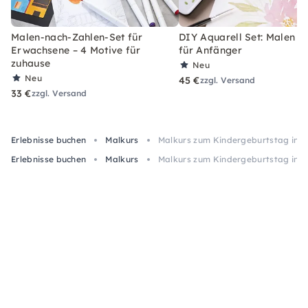
Malen-nach-Zahlen-Set für
DIY Aquarell Set: Malen l
Erwachsene – 4 Motive für
für Anfänger
zuhause
Neu
Neu
45 €
zzgl. Versand
33 €
zzgl. Versand
Erlebnisse buchen
Malkurs
Malkurs zum Kindergeburtstag in K
Erlebnisse buchen
Malkurs
Malkurs zum Kindergeburtstag in K