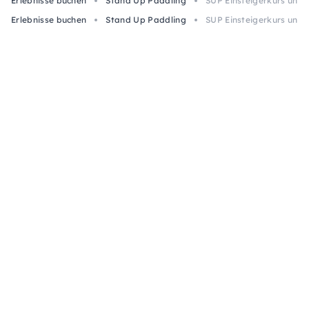
Erlebnisse buchen
Stand Up Paddling
SUP Einsteigerkurs und
Erlebnisse buchen
Stand Up Paddling
SUP Einsteigerkurs und