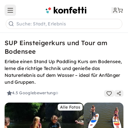
Open main menu
Suche: Stadt, Erlebnis
SUP Einsteigerkurs und Tour am
Bodensee
Erlebe einen Stand Up Paddling Kurs am Bodensee,
lerne die richtige Technik und genieße das
Naturerlebnis auf dem Wasser – ideal für Anfänger
und Gruppen.
4.5
Googlebewertung
Alle Fotos