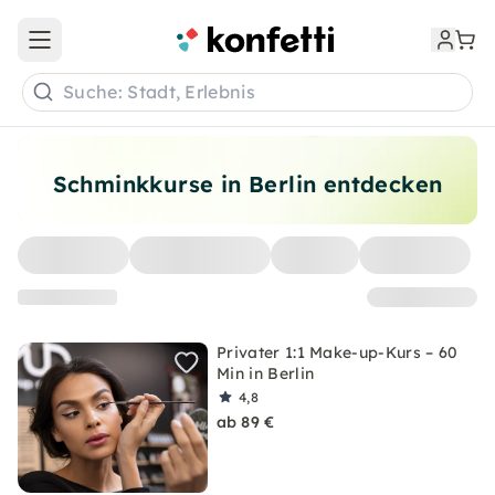
Open main menu
Suche: Stadt, Erlebnis
Schminkkurse in Berlin entdecken
Privater 1:1 Make-up-Kurs – 60
Min in Berlin
4,8
ab 89 €