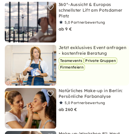
360°-Aussicht & Europas
schnellster Lift am Potsdamer
Platz
5,0
Partnerbewertung
ab 9 €
Jetzt exklusives Event anfragen
- kostenfreie Beratung
Teamevents
Private Gruppen
Firmenfeiern
Natürliches Make-up in Berlin:
Persönliche Farbanalyse
5,0
Partnerbewertung
ab 260 €
Make-up-Workshop #1: Haut