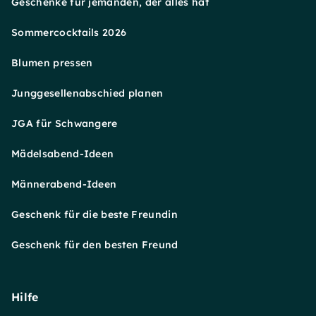
Geschenke für jemanden, der alles hat
Sommercocktails 2026
Blumen pressen
Junggesellenabschied planen
JGA für Schwangere
Mädelsabend-Ideen
Männerabend-Ideen
Geschenk für die beste Freundin
Geschenk für den besten Freund
Hilfe