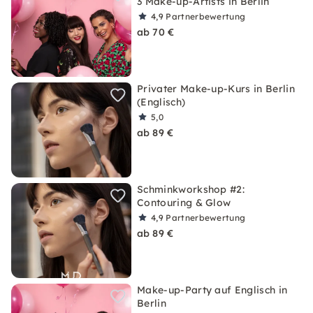
3 Make-up-Artists in Berlin
4,9
Partnerbewertung
ab 70 €
Privater Make-up-Kurs in Berlin
(Englisch)
5,0
ab 89 €
Schminkworkshop #2:
Contouring & Glow
4,9
Partnerbewertung
ab 89 €
Make-up-Party auf Englisch in
Berlin