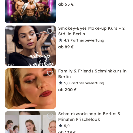
ab 55 €
Smokey-Eyes Make-up Kurs – 2
Std. in Berlin
4,9
Partnerbewertung
ab 89 €
Family & Friends Schminkkurs in
Berlin
5,0
Partnerbewertung
ab 200 €
Schminkworkshop in Berlin: 5-
Minuten Frischelook
5,0
ab 139 €