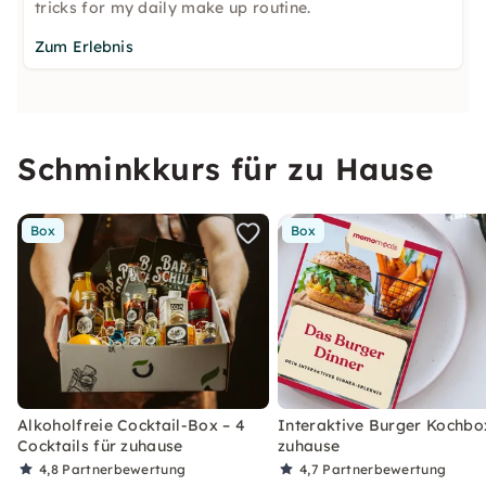
tricks for my daily make up routine.
Zum Erlebnis
Schminkkurs für zu Hause
Box
Box
Alkoholfreie Cocktail-Box – 4
Interaktive Burger Kochbo
Cocktails für zuhause
zuhause
4,8
Partnerbewertung
4,7
Partnerbewertung