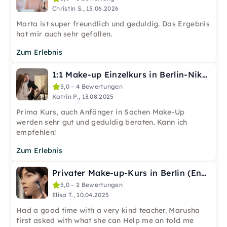
Christin S., 15.06.2026
Marta ist super freundlich und geduldig. Das Ergebnis
hat mir auch sehr gefallen.
Zum Erlebnis
1:1 Make-up Einzelkurs in Berlin-Nikolaiviertel
5,0 – 4 Bewertungen
Katrin P., 13.08.2025
Prima Kurs, auch Anfänger in Sachen Make-Up
werden sehr gut und geduldig beraten. Kann ich
empfehlen!
Zum Erlebnis
Privater Make-up-Kurs in Berlin (Englisch)
5,0 – 2 Bewertungen
Elisa T., 10.04.2025
Had a good time with a very kind teacher. Marusha
first asked with what she can Help me an told me