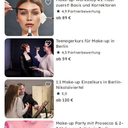
zuerst! Basis und Korrektoren
4,9
Partnerbewertung
ab 89 €
Teenagerkurs für Make-up in
Berlin
4,5
Partnerbewertung
ab 59 €
1:1 Make-up Einzelkurs in Berlin-
Nikolaiviertel
5,0
ab 120 €
Make-up Party mit Prosecco & 2–