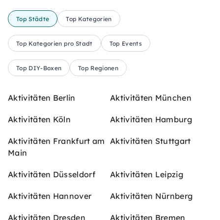
Top Städte
Top Kategorien
Top Kategorien pro Stadt
Top Events
Top DIY-Boxen
Top Regionen
Aktivitäten Berlin
Aktivitäten München
Aktivitäten Köln
Aktivitäten Hamburg
Aktivitäten Frankfurt am
Aktivitäten Stuttgart
Main
Aktivitäten Düsseldorf
Aktivitäten Leipzig
Aktivitäten Hannover
Aktivitäten Nürnberg
Aktivitäten Dresden
Aktivitäten Bremen