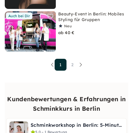
Beauty-Event in Berlin: Mobiles
Auch bei Dir
Styling für Gruppen
Neu
ab 40 €
1
2
Kundenbewertungen & Erfahrungen in
Schminkkurs in Berlin
Schminkworkshop in Berlin: 5-Minuten Frischelook
5,0 – 1 Bewertung