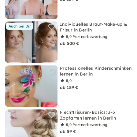
Individuelles Braut-Make-up &
Auch bei Dir
Frisur in Berlin
5,0
Partnerbewertung
ab 500 €
Professionelles Kinderschminken
lernen in Berlin
5,0
ab 189 €
Flechtfrisuren-Basics: 3–5
Zopfarten lernen in Berlin
5,0
Partnerbewertung
ab 59 €