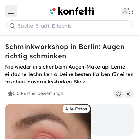
Open main menu
Suche: Stadt, Erlebnis
Schminkworkshop in Berlin: Augen
richtig schminken
Nie wieder unsicher beim Augen-Make-up: Lerne
einfache Techniken & Deine besten Farben für einen
frischen, ausdrucksstarken Blick.
5.0
Partnerbewertung
Alle Fotos