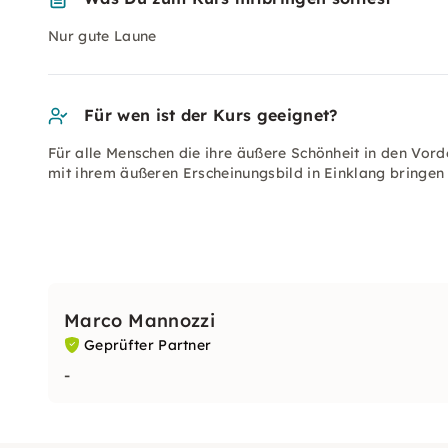
Nur gute Laune
Für wen ist der Kurs geeignet?
Für alle Menschen die ihre äußere Schönheit in den Vord
mit ihrem äußeren Erscheinungsbild in Einklang bringen 
Marco Mannozzi
Geprüfter Partner
-