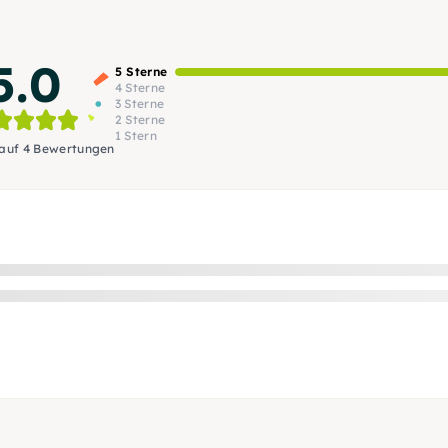
5.0
5 Sterne
4 Sterne
3 Sterne
2 Sterne
1 Stern
 auf 4 Bewertungen