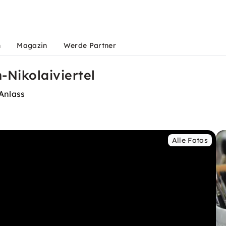
n
Magazin
Werde Partner
n-Nikolaiviertel
 Anlass
Alle Fotos