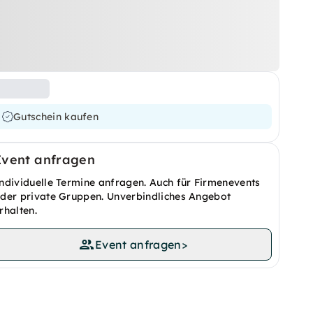
Gutschein kaufen
Event anfragen
ndividuelle Termine anfragen. Auch für Firmenevents
der private Gruppen. Unverbindliches Angebot
rhalten.
Event anfragen
>