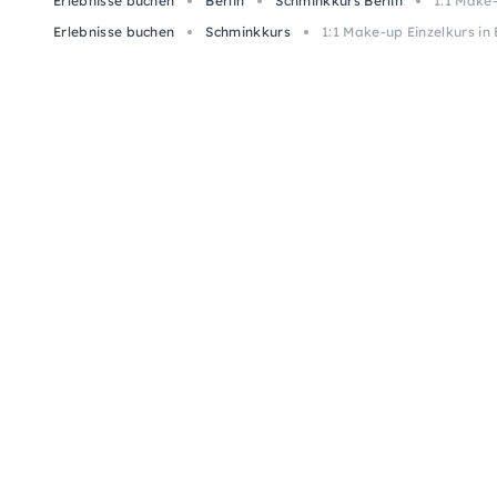
Erlebnisse buchen
Berlin
Schminkkurs Berlin
1:1 Make-
Erlebnisse buchen
Schminkkurs
1:1 Make-up Einzelkurs in 