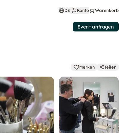
DE
Konto
Warenkorb
Event anfragen
Merken
Teilen