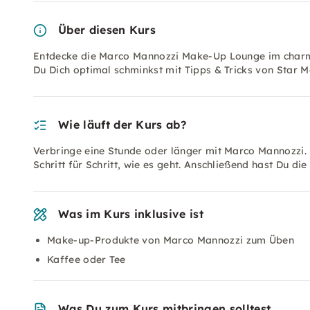
Über diesen Kurs
Entdecke die Marco Mannozzi Make-Up Lounge im charmant
Du Dich optimal schminkst mit Tipps & Tricks von Star 
Wie läuft der Kurs ab?
Verbringe eine Stunde oder länger mit Marco Mannozzi. N
Schritt für Schritt, wie es geht. Anschließend hast Du die
Was im Kurs inklusive ist
Make-up-Produkte von Marco Mannozzi zum Üben
Kaffee oder Tee
Was Du zum Kurs mitbringen solltest