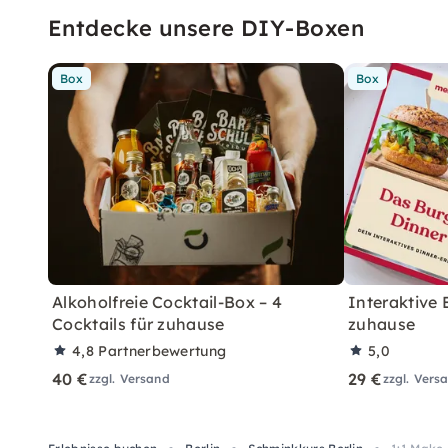
Entdecke unsere DIY-Boxen
Box
Box
Alkoholfreie Cocktail-Box – 4
Interaktive
Cocktails für zuhause
zuhause
4,8
Partnerbewertung
5,0
40 €
29 €
zzgl. Versand
zzgl. Vers