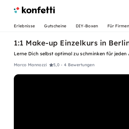
Erlebnisse
Gutscheine
DIY-Boxen
Für Firme
1:1 Make-up Einzelkurs in Berli
Lerne Dich selbst optimal zu schminken für jeden
Marco Mannozzi
5,0
- 4 Bewertungen