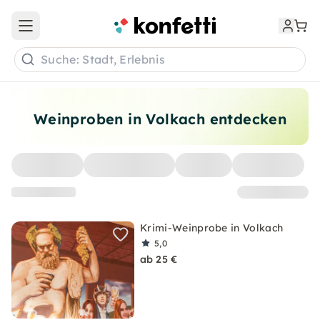
Open main menu
Suche: Stadt, Erlebnis
Weinproben in Volkach entdecken
Krimi-Weinprobe in Volkach
5,0
ab 25 €