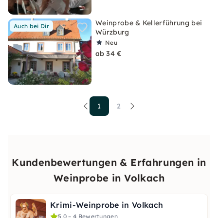
Weinprobe & Kellerführung bei
Auch bei Dir
Würzburg
Neu
ab 34 €
1
2
Kundenbewertungen & Erfahrungen in
Weinprobe in Volkach
Krimi-Weinprobe in Volkach
5,0 – 4 Bewertungen