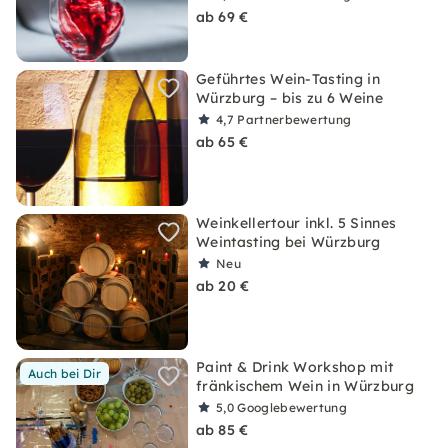
ab 69 €
Geführtes Wein-Tasting in
Würzburg – bis zu 6 Weine
4,7
Partnerbewertung
ab 65 €
Weinkellertour inkl. 5 Sinnes
Weintasting bei Würzburg
Neu
ab 20 €
Paint & Drink Workshop mit
Auch bei Dir
fränkischem Wein in Würzburg
5,0
Googlebewertung
ab 85 €