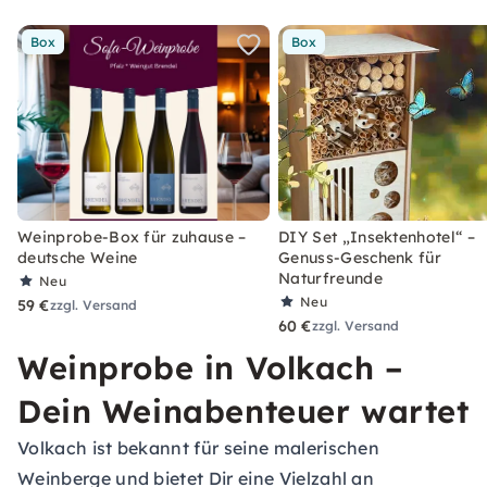
Box
Box
Weinprobe-Box für zuhause –
DIY Set „Insektenhotel“ –
deutsche Weine
Genuss-Geschenk für
Naturfreunde
Neu
Neu
59 €
zzgl. Versand
60 €
zzgl. Versand
Weinprobe in Volkach –
Dein Weinabenteuer wartet
Volkach ist bekannt für seine malerischen
Weinberge und bietet Dir eine Vielzahl an