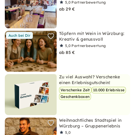
5,0
Partnerbewertung
ab 29 €
Töpfern mit Wein in Würzburg:
Auch bei Dir
Kreativ & genussvoll
5,0
Partnerbewertung
ab 85 €
Zu viel Auswahl? Verschenke
einen Erlebnisgutschein!
Verschenke Zeit
10.000 Erlebnisse
Geschenkboxen
Weihnachtliches Stadtspiel in
Würzburg – Gruppenerlebnis
5,0