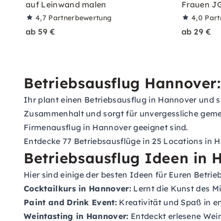
auf Leinwand malen
Frauen J
4,7
Partnerbewertung
4,0
Part
ab 59 €
ab 29 €
Betriebsausflug Hannover:
Ihr plant einen Betriebsausflug in Hannover und 
Zusammenhalt und sorgt für unvergessliche gemein
Firmenausflug in Hannover geeignet sind.
Entdecke 77 Betriebsausflüge in 25 Locations in 
Betriebsausflug Ideen in 
Hier sind einige der besten Ideen für Euren Betri
Cocktailkurs in Hannover:
Lernt die Kunst des M
Paint and Drink Event:
Kreativität und Spaß in 
Weintasting in Hannover:
Entdeckt erlesene Wein