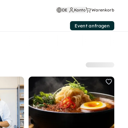
DE
Konto
Warenkorb
Event anfragen