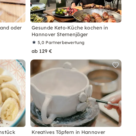
band oder
Gesunde Keto-Küche kochen in
Hannover Sternenjäger
5,0
Partnerbewertung
ab 129 €
hstück
Kreatives Töpfern in Hannover