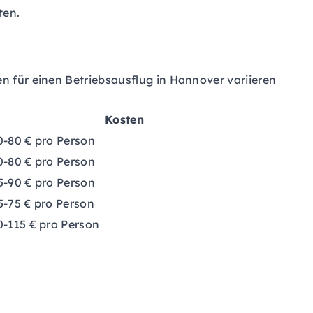
ten.
n für einen Betriebsausflug in Hannover variieren
Kosten
0-80 € pro Person
0-80 € pro Person
5-90 € pro Person
5-75 € pro Person
0-115 € pro Person