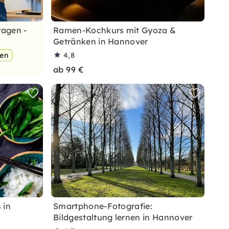
ragen -
Ramen-Kochkurs mit Gyoza &
Getränken in Hannover
pen
4,8
ab 99 €
 in
Smartphone-Fotografie:
Bildgestaltung lernen in Hannover