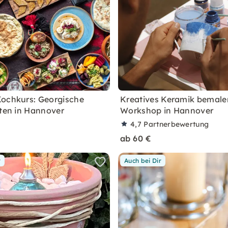
ochkurs: Georgische
Kreatives Keramik bemale
äten in Hannover
Workshop in Hannover
4,7
Partnerbewertung
ab 60 €
r
Auch bei Dir