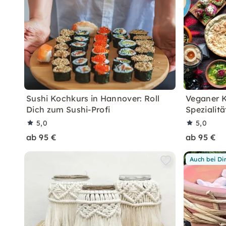
Sushi Kochkurs in Hannover: Roll
Veganer K
Dich zum Sushi-Profi
Spezialit
5,0
5,0
ab 95 €
ab 95 €
Auch bei Di