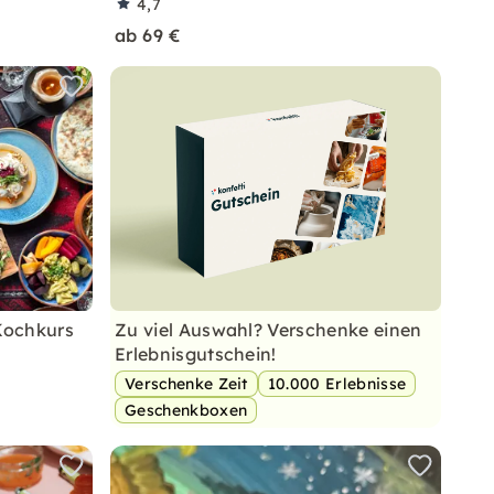
4,7
ab 69 €
Kochkurs
Zu viel Auswahl? Verschenke einen
Erlebnisgutschein!
Verschenke Zeit
10.000 Erlebnisse
Geschenkboxen