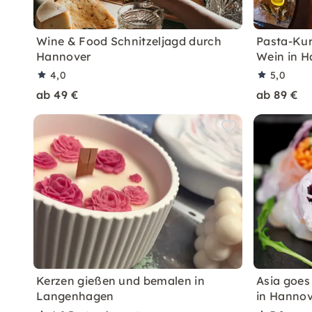
Wine & Food Schnitzeljagd durch
Pasta-Kur
Hannover
Wein in H
4,0
5,0
ab 49 €
ab 89 €
Kerzen gießen und bemalen in
Asia goes
Langenhagen
in Hannov