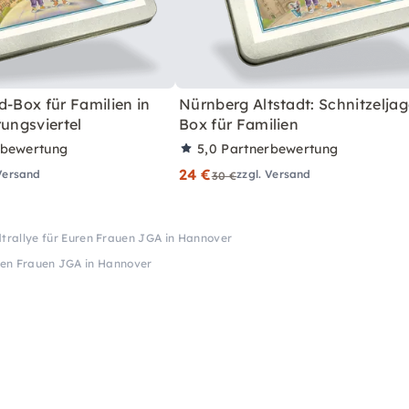
d-Box für Familien in
Nürnberg Altstadt: Schnitzeljag
rungsviertel
Box für Familien
rbewertung
5,0
Partnerbewertung
24 €
 Versand
zzgl. Versand
30 €
trallye für Euren Frauen JGA in Hannover
uren Frauen JGA in Hannover