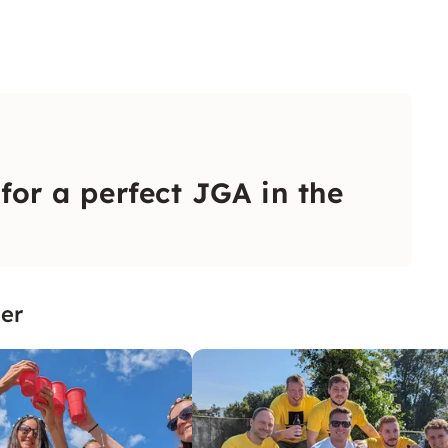
 for a perfect JGA in the
er