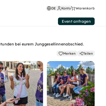
DE
Konto
Warenkorb
Event anfragen
Stunden bei eurem Junggesellinnenabschied.
Merken
Teilen