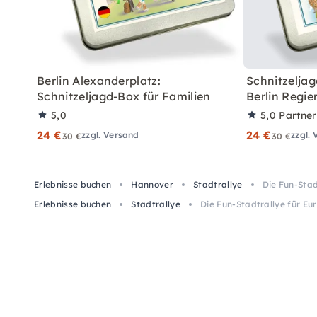
Berlin Alexanderplatz:
Schnitzeljag
Schnitzeljagd-Box für Familien
Berlin Regie
5,0
5,0
Partne
24 €
24 €
zzgl. Versand
zzgl.
30 €
30 €
Erlebnisse buchen
Hannover
Stadtrallye
Die Fun-Stad
Erlebnisse buchen
Stadtrallye
Die Fun-Stadtrallye für E