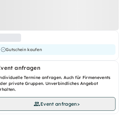
Gutschein kaufen
Event anfragen
ndividuelle Termine anfragen. Auch für Firmenevents
der private Gruppen. Unverbindliches Angebot
rhalten.
Event anfragen
>