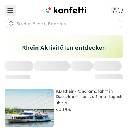
Open main menu
Suche: Stadt, Erlebnis
Rhein Aktivitäten entdecken
KD Rhein-Panoramafahrt in
Düsseldorf – bis zu 6-mal täglich
4,4
ab 14 €