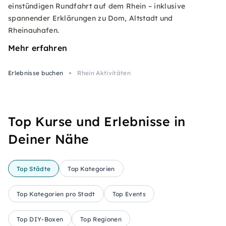
einstündigen Rundfahrt auf dem Rhein – inklusive
spannender Erklärungen zu Dom, Altstadt und
Rheinauhafen.
Mehr erfahren
Erlebnisse buchen
Rhein Aktivitäten
Top Kurse und Erlebnisse in
Deiner Nähe
Top Städte
Top Kategorien
Top Kategorien pro Stadt
Top Events
Top DIY-Boxen
Top Regionen