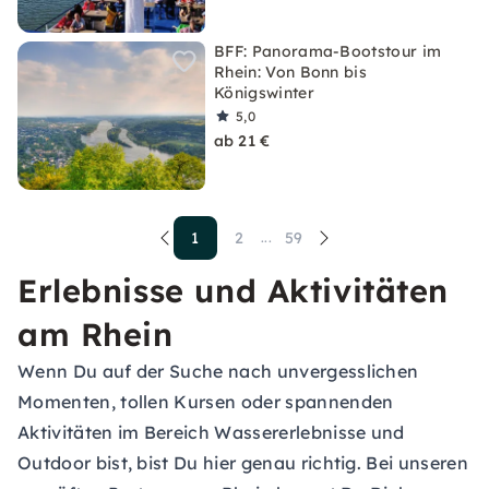
BFF: Panorama-Bootstour im
Rhein: Von Bonn bis
Königswinter
5,0
ab 21 €
1
2
59
...
Erlebnisse und Aktivitäten
am Rhein
Wenn Du auf der Suche nach unvergesslichen
Momenten, tollen Kursen oder spannenden
Aktivitäten im Bereich Wassererlebnisse und
Outdoor bist, bist Du hier genau richtig. Bei unseren