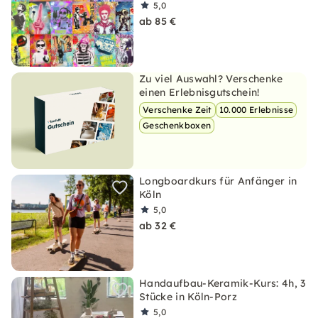
5,0
ab 85 €
Zu viel Auswahl? Verschenke
einen Erlebnisgutschein!
Verschenke Zeit
10.000 Erlebnisse
Geschenkboxen
Longboardkurs für Anfänger in
Köln
5,0
ab 32 €
Handaufbau-Keramik-Kurs: 4h, 3
Stücke in Köln-Porz
5,0