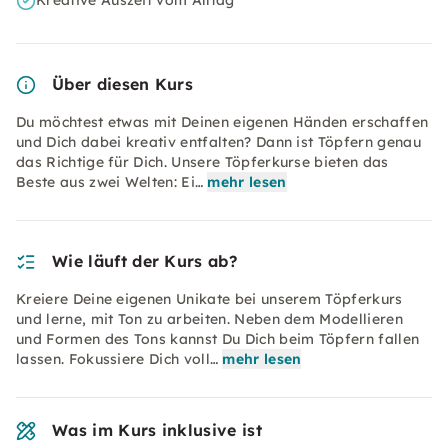
Kreative Auszeit vom Alltag
Über diesen Kurs
Du möchtest etwas mit Deinen eigenen Händen erschaffen
und Dich dabei kreativ entfalten? Dann ist Töpfern genau
das Richtige für Dich. Unsere Töpferkurse bieten das
Beste aus zwei Welten: Ei…
mehr lesen
Wie läuft der Kurs ab?
Kreiere Deine eigenen Unikate bei unserem Töpferkurs
und lerne, mit Ton zu arbeiten. Neben dem Modellieren
und Formen des Tons kannst Du Dich beim Töpfern fallen
lassen. Fokussiere Dich voll…
mehr lesen
Was im Kurs inklusive ist