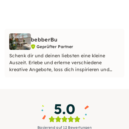
bebberBu
Geprüfter Partner
Schenk dir und deinen liebsten eine kleine
Auszeit. Erlebe und erlerne verschiedene
kreative Angebote, lass dich inspirieren und
vielleicht entdeckst du ja eine neue
Leidenschaft oder ein verborgenes Talent.
5.0
Basierend auf 12 Bewertungen