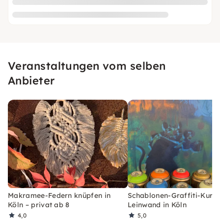
Veranstaltungen vom selben
Anbieter
Makramee-Federn knüpfen in
Schablonen-Graffiti-Kurs 
Köln – privat ab 8
Leinwand in Köln
4,0
5,0