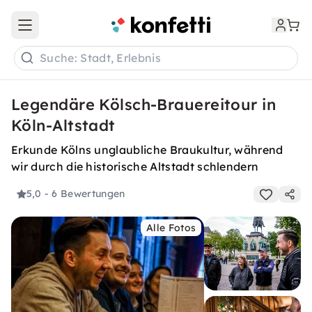
Open main menu
Suche: Stadt, Erlebnis
Legendäre Kölsch-Brauereitour in
Köln-Altstadt
Erkunde Kölns unglaubliche Braukultur, während
wir durch die historische Altstadt schlendern
5,0
- 6 Bewertungen
Alle Fotos