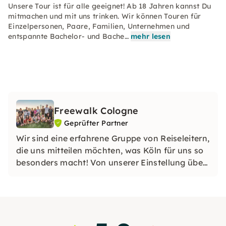
Unsere Tour ist für alle geeignet! Ab 18 Jahren kannst Du
mitmachen und mit uns trinken. Wir können Touren für
Einzelpersonen, Paare, Familien, Unternehmen und
entspannte Bachelor- und Bache…
mehr lesen
Freewalk Cologne
Geprüfter Partner
Wir sind eine erfahrene Gruppe von Reiseleitern,
die uns mitteilen möchten, was Köln für uns so
besonders macht! Von unserer Einstellung über
unsere Geschichte bis hin zu unserem Sinn für
Humor werden wir dir beibringen, was du über
Köln wissen musst, sowie die verborgenen
Geschichten, die Köln so einzigartig machen.