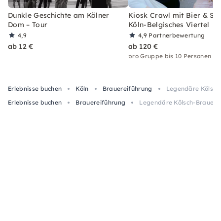
Dunkle Geschichte am Kölner
Kiosk Crawl mit Bier & Spi
Dom – Tour
Köln-Belgisches Viertel
4,9
4,9
Partnerbewertung
ab 12 €
ab 120 €
pro Gruppe bis 10 Personen
Erlebnisse buchen
Köln
Brauereiführung
Legendäre Kölsch-
Erlebnisse buchen
Brauereiführung
Legendäre Kölsch-Brauereit