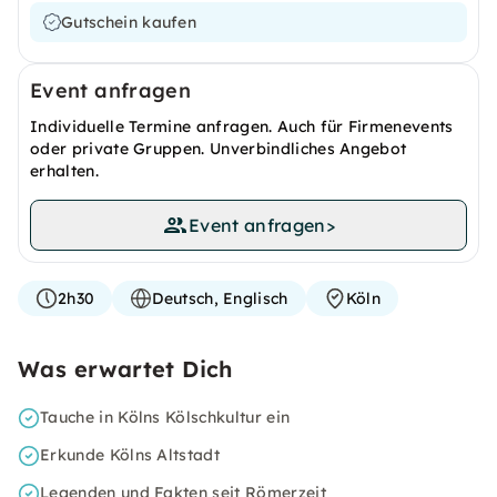
Gutschein kaufen
Event anfragen
Individuelle Termine anfragen. Auch für Firmenevents
oder private Gruppen. Unverbindliches Angebot
erhalten.
Event anfragen
>
2h30
Deutsch, Englisch
Köln
Was erwartet Dich
Tauche in Kölns Kölschkultur ein
Erkunde Kölns Altstadt
Legenden und Fakten seit Römerzeit