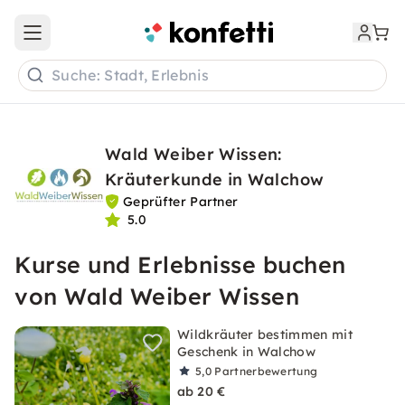
Open main menu
Suche: Stadt, Erlebnis
Wald Weiber Wissen:
Kräuterkunde in Walchow
Geprüfter Partner
5.0
Kurse und Erlebnisse buchen
von Wald Weiber Wissen
Wildkräuter bestimmen mit
Geschenk in Walchow
5,0
Partnerbewertung
ab 20 €