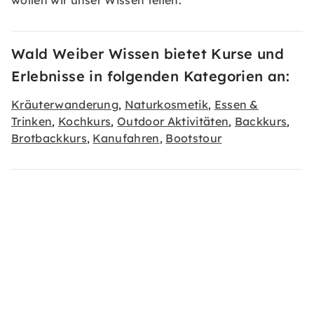
wollen wir unser Wissen teilen.
Wald Weiber Wissen bietet Kurse und
Erlebnisse in folgenden Kategorien an:
Kräuterwanderung
Naturkosmetik
Essen &
,
,
Trinken
Kochkurs
Outdoor Aktivitäten
Backkurs
,
,
,
,
Brotbackkurs
Kanufahren
Bootstour
,
,