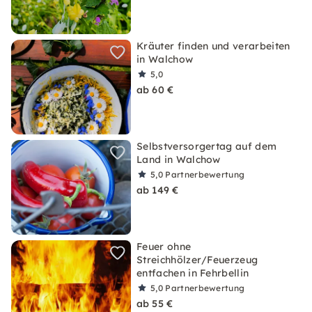
Kräuter finden und verarbeiten
in Walchow
5,0
ab 60 €
Selbstversorgertag auf dem
Land in Walchow
5,0
Partnerbewertung
ab 149 €
Feuer ohne
Streichhölzer/Feuerzeug
entfachen in Fehrbellin
5,0
Partnerbewertung
ab 55 €