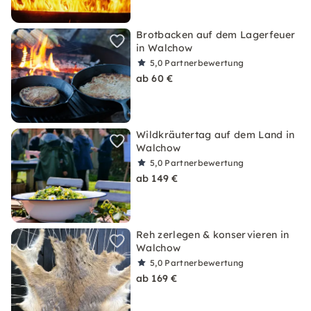
Brotbacken auf dem Lagerfeuer
in Walchow
5,0
Partnerbewertung
ab 60 €
Wildkräutertag auf dem Land in
Walchow
5,0
Partnerbewertung
ab 149 €
Reh zerlegen & konservieren in
Walchow
5,0
Partnerbewertung
ab 169 €