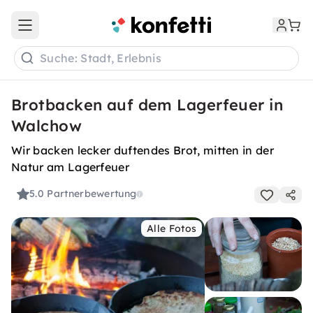
Open main menu
Suche: Stadt, Erlebnis
Brotbacken auf dem Lagerfeuer in
Walchow
Wir backen lecker duftendes Brot, mitten in der
Natur am Lagerfeuer
5.0
Partnerbewertung
Alle Fotos