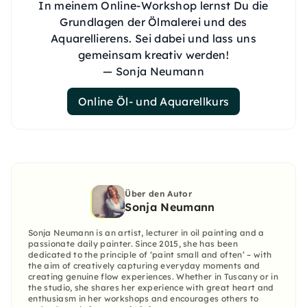
In meinem Online-Workshop lernst Du die
Grundlagen der Ölmalerei und des
Aquarellierens. Sei dabei und lass uns
gemeinsam kreativ werden!
— Sonja Neumann
Online Öl- und Aquarellkurs
Über den Autor
Sonja Neumann
Sonja Neumann is an artist, lecturer in oil painting and a
passionate daily painter. Since 2015, she has been
dedicated to the principle of ‘paint small and often’ – with
the aim of creatively capturing everyday moments and
creating genuine flow experiences. Whether in Tuscany or in
the studio, she shares her experience with great heart and
enthusiasm in her workshops and encourages others to