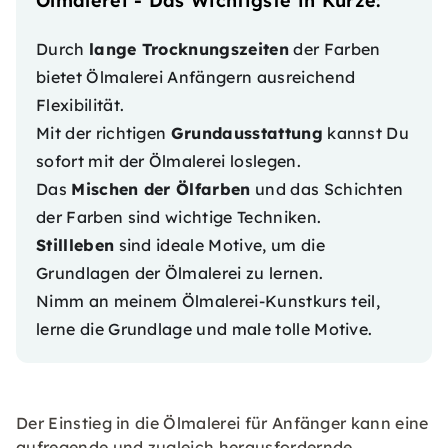
Ölmalerei - Das Wichtigste in Kürze:
Durch
lange Trocknungszeiten
der Farben
bietet Ölmalerei Anfängern ausreichend
Flexibilität.
Mit der richtigen
Grundausstattung
kannst Du
sofort mit der Ölmalerei loslegen.
Das
Mischen der Ölfarben
und das Schichten
der Farben sind wichtige Techniken.
Stillleben
sind ideale Motive, um die
Grundlagen der Ölmalerei zu lernen.
Nimm an meinem
Ölmalerei-Kunstkurs
teil,
lerne die Grundlage und male tolle Motive.
Der Einstieg in die Ölmalerei für Anfänger kann eine
aufregende und zugleich herausfordernde