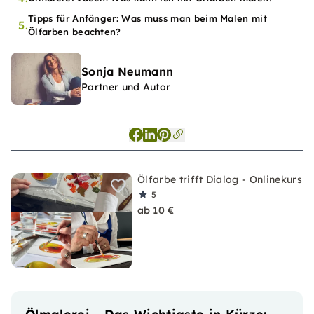
Tipps für Anfänger: Was muss man beim Malen mit
5.
Ölfarben beachten?
Sonja Neumann
Partner und Autor
Ölfarbe trifft Dialog - Onlinekurs
5
ab 10 €