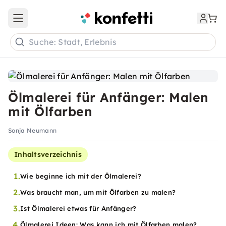
Open main menu
Suche: Stadt, Erlebnis
Ölmalerei für Anfänger: Malen
mit Ölfarben
Sonja Neumann
Inhaltsverzeichnis
1.
Wie beginne ich mit der Ölmalerei?
2.
Was braucht man, um mit Ölfarben zu malen?
3.
Ist Ölmalerei etwas für Anfänger?
4.
Ölmalerei Ideen: Was kann ich mit Ölfarben malen?