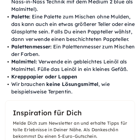
Nass-in-Nass Technik mit dem Medium 2 blue als
Malmittel).
Palette:
Eine Palette zum Mischen ohne Mulden,
das kann auch ein etwas größerer Teller oder eine
Glasplatte sein. Falls Du einen Pappteller wählst,
dann verwende einen beschichteten Pappteller.
Palettenmesser:
Ein Palettenmesser zum Mischen
der Farben.
Malmittel:
Verwende ein gebleichtes Leinöl als
Malmittel. Fülle das Leinöl in ein kleines Gefäß.
Krepppapier oder Lappen
Wir brauchen
keine Lösungsmittel
, wie
beispielsweise Terpentin.
Inspiration für Dich
Melde Dich zum Newsletter an und erhalte Tipps für
tolle Erlebnisse in Deiner Nähe. Als Dankeschön
bekommst Du einen 5-Euro-Gutschein.