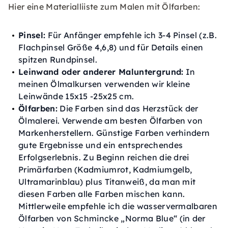
Hier eine Materialliiste zum Malen mit Ölfarben:
Pinsel:
Für Anfänger empfehle ich 3-4 Pinsel (z.B.
Flachpinsel Größe 4,6,8) und für Details einen
spitzen Rundpinsel.
Leinwand oder anderer Maluntergrund:
In
meinen Ölmalkursen verwenden wir kleine
Leinwände 15x15 -25x25 cm.
Ölfarben:
Die Farben sind das Herzstück der
Ölmalerei. Verwende am besten Ölfarben von
Markenherstellern. Günstige Farben verhindern
gute Ergebnisse und ein entsprechendes
Erfolgserlebnis. Zu Beginn reichen die drei
Primärfarben (Kadmiumrot, Kadmiumgelb,
Ultramarinblau) plus Titanweiß, da man mit
diesen Farben alle Farben mischen kann.
Mittlerweile empfehle ich die wasservermalbaren
Ölfarben von Schmincke „Norma Blue“ (in der