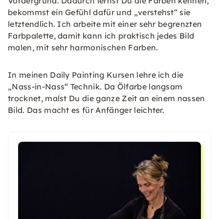
Vordergrund. Dadurch lernst Du die Farben kennen,
bekommst ein Gefühl dafür und „verstehst“ sie
letztendlich. Ich arbeite mit einer sehr begrenzten
Farbpalette, damit kann ich praktisch jedes Bild
malen, mit sehr harmonischen Farben.
In meinen Daily Painting Kursen lehre ich die
„Nass-in-Nass“ Technik. Da Ölfarbe langsam
trocknet, malst Du die ganze Zeit an einem nassen
Bild. Das macht es für Anfänger leichter.