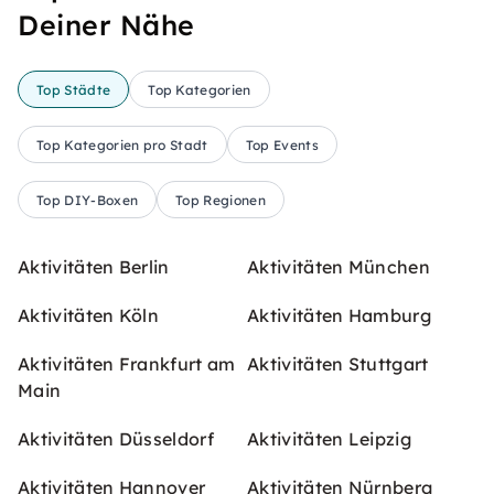
Deiner Nähe
Top Städte
Top Kategorien
Top Kategorien pro Stadt
Top Events
Top DIY-Boxen
Top Regionen
Aktivitäten Berlin
Aktivitäten München
Aktivitäten Köln
Aktivitäten Hamburg
Aktivitäten Frankfurt am
Aktivitäten Stuttgart
Main
Aktivitäten Düsseldorf
Aktivitäten Leipzig
Aktivitäten Hannover
Aktivitäten Nürnberg