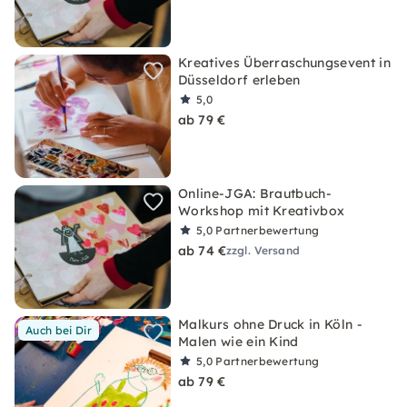
Kreatives Überraschungsevent in
Düsseldorf erleben
5,0
ab 79 €
Online-JGA: Brautbuch-
Workshop mit Kreativbox
5,0
Partnerbewertung
ab 74 €
zzgl. Versand
Malkurs ohne Druck in Köln -
Auch bei Dir
Malen wie ein Kind
5,0
Partnerbewertung
ab 79 €