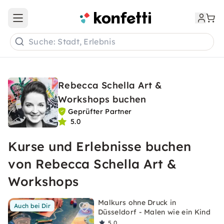
Open main menu
Suche: Stadt, Erlebnis
Rebecca Schella Art &
Workshops buchen
Geprüfter Partner
5.0
Kurse und Erlebnisse buchen
von Rebecca Schella Art &
Workshops
Malkurs ohne Druck in
Auch bei Dir
Düsseldorf - Malen wie ein Kind
5,0