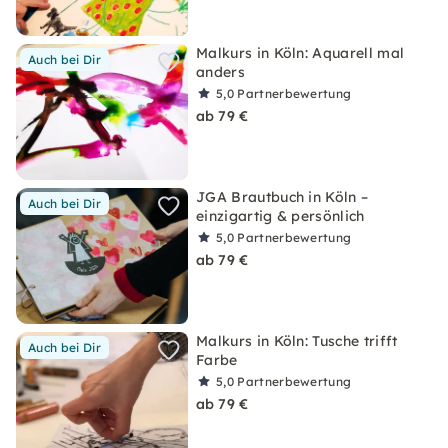
Malkurs in Köln: Aquarell mal
Auch bei Dir
anders
5,0
Partnerbewertung
ab 79 €
JGA Brautbuch in Köln –
Auch bei Dir
einzigartig & persönlich
5,0
Partnerbewertung
ab 79 €
Malkurs in Köln: Tusche trifft
Auch bei Dir
Farbe
5,0
Partnerbewertung
ab 79 €