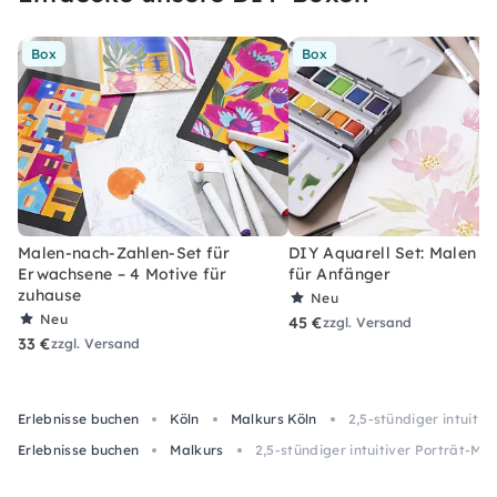
Box
Box
Malen-nach-Zahlen-Set für
DIY Aquarell Set: Malen l
Erwachsene – 4 Motive für
für Anfänger
zuhause
Neu
Neu
45 €
zzgl. Versand
33 €
zzgl. Versand
Erlebnisse buchen
Köln
Malkurs Köln
2,5-stündiger intuitiv
Erlebnisse buchen
Malkurs
2,5-stündiger intuitiver Porträt-Mal