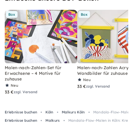
Box
Box
Malen-nach-Zahlen-Set für
Malen-nach-Zahlen Acryl-S
Erwachsene – 4 Motive für
Wandbilder für zuhause
zuhause
Neu
Neu
33 €
zzgl. Versand
33 €
zzgl. Versand
Erlebnisse buchen
Köln
Malkurs Köln
Mandala-Flow-Malen i
Erlebnisse buchen
Malkurs
Mandala-Flow-Malen in Köln: Kreat