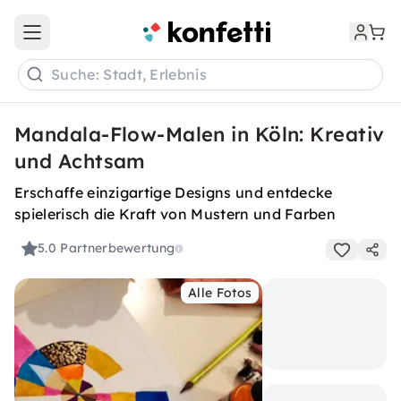
Open main menu
Suche: Stadt, Erlebnis
Mandala-Flow-Malen in Köln: Kreativ
und Achtsam
Erschaffe einzigartige Designs und entdecke
spielerisch die Kraft von Mustern und Farben
5.0
Partnerbewertung
Alle Fotos