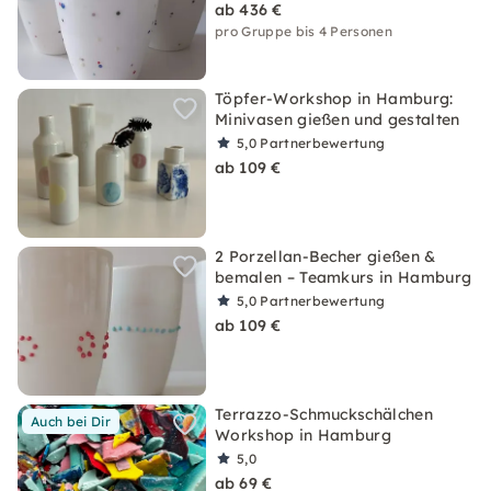
ab 436 €
pro Gruppe bis 4 Personen
Töpfer-Workshop in Hamburg:
Minivasen gießen und gestalten
5,0
Partnerbewertung
ab 109 €
2 Porzellan-Becher gießen &
bemalen – Teamkurs in Hamburg
5,0
Partnerbewertung
ab 109 €
Terrazzo-Schmuckschälchen
Auch bei Dir
Workshop in Hamburg
5,0
ab 69 €