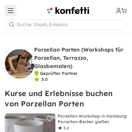
Open main menu
Suche: Stadt, Erlebnis
Porzellan Porten (Workshops für
Porzellan, Terrazzo,
Glasbemalen)
Geprüfter Partner
5.0
Kurse und Erlebnisse buchen
von Porzellan Porten
Porzellan Workshop in Hamburg:
Porzellan-Becher gießen
5,0