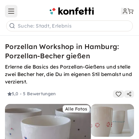
Open main menu
Suche: Stadt, Erlebnis
Porzellan Workshop in Hamburg:
Porzellan-Becher gießen
Erlerne die Basics des Porzellan-Gießens und stelle
zwei Becher her, die Du im eigenen Stil bemalst und
verzierst.
5,0
- 5 Bewertungen
Alle Fotos