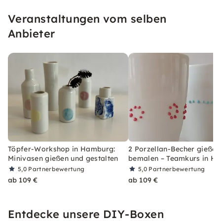
Veranstaltungen vom selben
Anbieter
Töpfer-Workshop in Hamburg:
2 Porzellan-Becher gießen
Minivasen gießen und gestalten
bemalen – Teamkurs in H
5,0
Partnerbewertung
5,0
Partnerbewertung
ab 109 €
ab 109 €
Entdecke unsere DIY-Boxen